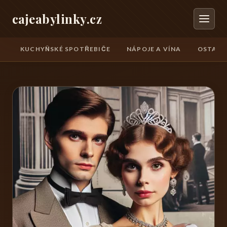
cajeabylinky.cz
KUCHYŇSKÉ SPOTŘEBIČE
NÁPOJE A VÍNA
OSTATN