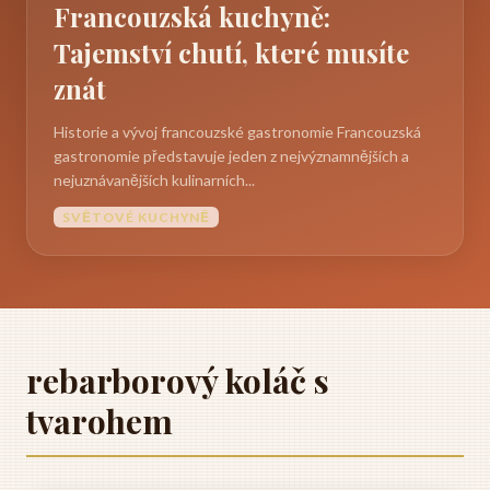
Francouzská kuchyně:
Tajemství chutí, které musíte
znát
Historie a vývoj francouzské gastronomie Francouzská
gastronomie představuje jeden z nejvýznamnějších a
nejuznávanějších kulinarních...
SVĚTOVÉ KUCHYNĚ
rebarborový koláč s
tvarohem