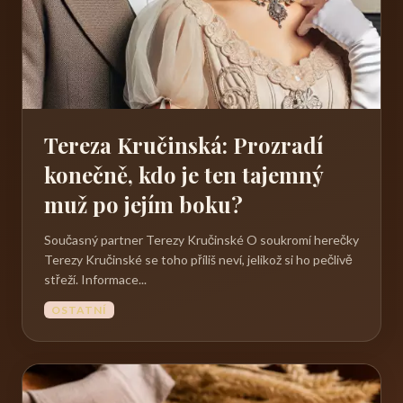
Tereza Kručinská: Prozradí
konečně, kdo je ten tajemný
muž po jejím boku?
Současný partner Terezy Kručinské O soukromí herečky
Terezy Kručinské se toho příliš neví, jelikož si ho pečlivě
střeží. Informace...
OSTATNÍ