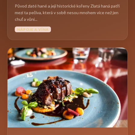
Původ zlaté hané a její historické kořeny Zlatá haná patří
mezi ta pečiva, která v sobě nesou mnohem více než jen
chuť a vůni...
NÁPOJE A VÍNA