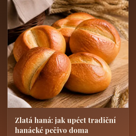
Zlatá haná: jak upéct tradiční
hanácké pečivo doma