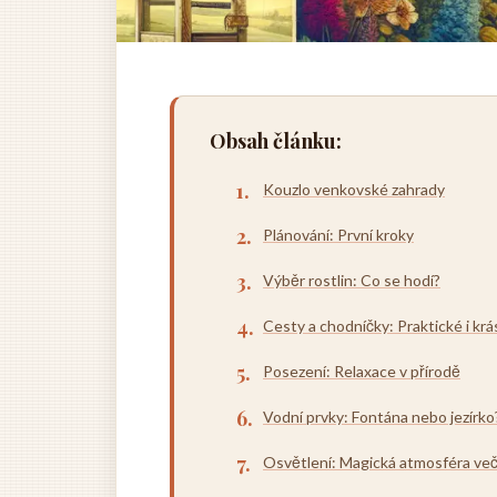
Obsah článku:
Kouzlo venkovské zahrady
Plánování: První kroky
Výběr rostlin: Co se hodí?
Cesty a chodníčky: Praktické i kr
Posezení: Relaxace v přírodě
Vodní prvky: Fontána nebo jezírko
Osvětlení: Magická atmosféra ve