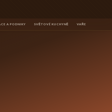
CE A PODNIKY
SVĚTOVÉ KUCHYNĚ
VAŘENÍ A TECHNIK