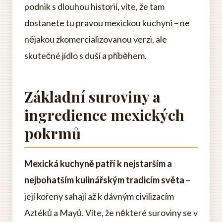
podnik s dlouhou historií, víte, že tam
dostanete tu pravou mexickou kuchyni – ne
nějakou zkomercializovanou verzi, ale
skutečné jídlo s duší a příběhem.
Základní suroviny a
ingredience mexických
pokrmů
Mexická kuchyně patří k nejstarším a
nejbohatším kulinářským tradicím světa
–
její kořeny sahají až k dávným civilizacím
Aztéků a Mayů. Víte, že některé suroviny se v