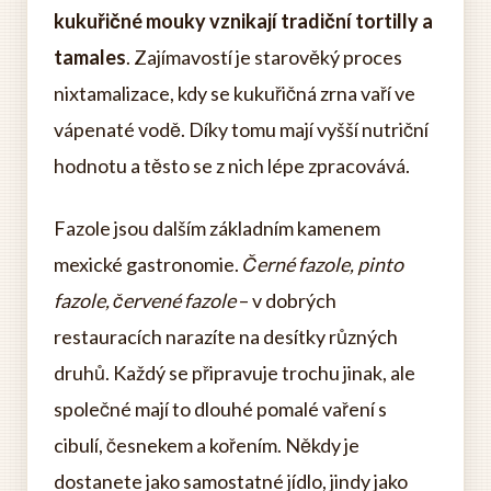
kukuřičné mouky vznikají tradiční tortilly a
tamales
. Zajímavostí je starověký proces
nixtamalizace, kdy se kukuřičná zrna vaří ve
vápenaté vodě. Díky tomu mají vyšší nutriční
hodnotu a těsto se z nich lépe zpracovává.
Fazole jsou dalším základním kamenem
mexické gastronomie.
Černé fazole, pinto
fazole, červené fazole
– v dobrých
restauracích narazíte na desítky různých
druhů. Každý se připravuje trochu jinak, ale
společné mají to dlouhé pomalé vaření s
cibulí, česnekem a kořením. Někdy je
dostanete jako samostatné jídlo, jindy jako