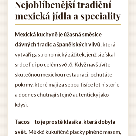
Nejoblíbenější tradiční
mexická jídla a speciality
Mexická kuchyně je úžasná směsice
dávných tradic a španělských vlivů
, která
vytváří gastronomický zážitek, jenž si získal
srdce lidí po celém světě. Když navštívíte
skutečnou mexickou restauraci, ochutáte
pokrmy, které mají za sebou tisíce let historie
a dodnes chutnají stejně autenticky jako
kdysi.
Tacos – to je prostě klasika, která dobyla
svět.
Měkké kukuřičné placky plněné masem,