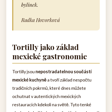
bylinek.
Radka Hovorková
Tortilly jako základ
mexické gastronomie
Tortilly jsou
nepostradatelnou součástí
mexické kuchyně
a tvoří základ nespočtu
tradičních pokrmů, které dnes můžete
ochutnat v autentických mexických
restauracích kdekoli na světě. Tyto tenké