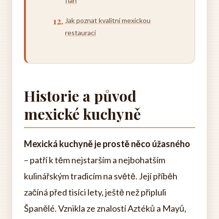
flan
Jak poznat kvalitní mexickou
restauraci
Historie a původ
mexické kuchyně
Mexická kuchyně je prostě něco úžasného
– patří k těm nejstarším a nejbohatším
kulinářským tradicím na světě. Její příběh
začíná před tisíci lety, ještě než připluli
Španělé. Vznikla ze znalostí Aztéků a Mayů,