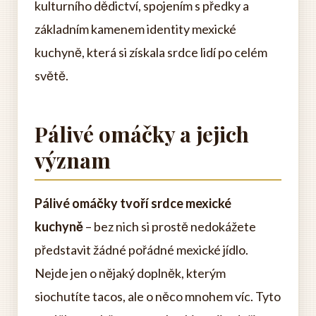
kulturního dědictví, spojením s předky a
základním kamenem identity mexické
kuchyně, která si získala srdce lidí po celém
světě.
Pálivé omáčky a jejich
význam
Pálivé omáčky tvoří srdce mexické
kuchyně
– bez nich si prostě nedokážete
představit žádné pořádné mexické jídlo.
Nejde jen o nějaký doplněk, kterým
siochutíte tacos, ale o něco mnohem víc. Tyto