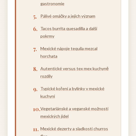
gastronomie
Pálivé omáčky a jejich význam
Tacos burrita quesadilla a další
pokrmy
Mexické nápoje tequila mezcal
horchata
Autentické versus tex mex kuchyně
rozdíly
Typické koření a bylinky v mexické
kuchyni
Vegetariánské a veganské možnosti
mexických jídel
Mexické dezerty a sladkosti churros