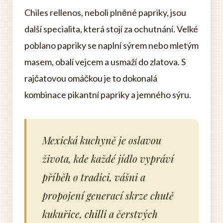
Chiles rellenos, neboli plněné papriky, jsou
další specialita, která stojí za ochutnání. Velké
poblano papriky se naplní sýrem nebo mletým
masem, obalí vejcem a usmaží do zlatova. S
rajčatovou omáčkou je to dokonalá
kombinace pikantní papriky a jemného sýru.
Mexická kuchyně je oslavou
života, kde každé jídlo vypráví
příběh o tradici, vášni a
propojení generací skrze chutě
kukuřice, chilli a čerstvých