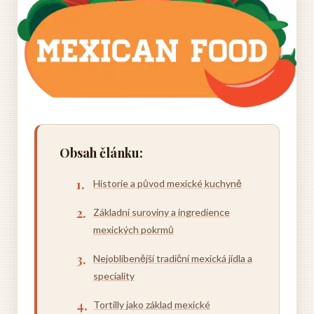
Obsah článku:
Historie a původ mexické kuchyně
Základní suroviny a ingredience
mexických pokrmů
Nejoblíbenější tradiční mexická jídla a
speciality
Tortilly jako základ mexické