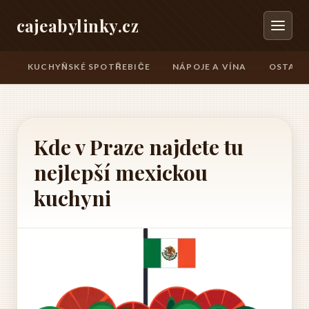
cajeabylinky.cz
KUCHYŇSKÉ SPOTŘEBIČE
NÁPOJE A VÍNA
OSTATN
Kde v Praze najdete tu
nejlepší mexickou
kuchyni