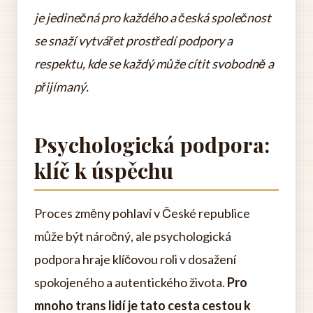
je jedinečná pro každého a česká společnost
se snaží vytvářet prostředí podpory a
respektu, kde se každý může cítit svobodně a
přijímaný.
Psychologická podpora:
klíč k úspěchu
Proces změny pohlaví v České republice
může být náročný, ale psychologická
podpora hraje klíčovou roli v dosažení
spokojeného a autentického života.
Pro
mnoho trans lidí je tato cesta cestou k