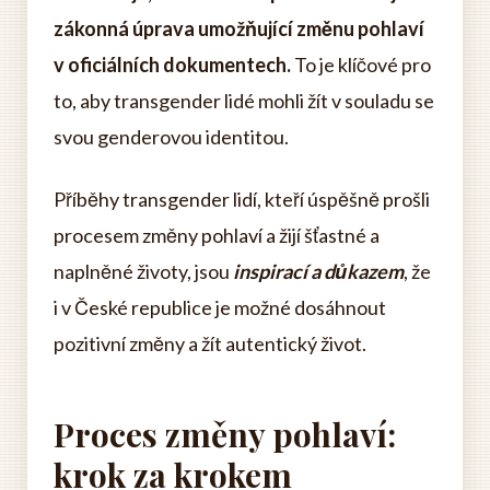
zákonná úprava umožňující změnu pohlaví
v oficiálních dokumentech.
To je klíčové pro
to, aby transgender lidé mohli žít v souladu se
svou genderovou identitou.
Příběhy transgender lidí, kteří úspěšně prošli
procesem změny pohlaví a žijí šťastné a
naplněné životy, jsou
inspirací a důkazem
, že
i v České republice je možné dosáhnout
pozitivní změny a žít autentický život.
Proces změny pohlaví:
krok za krokem