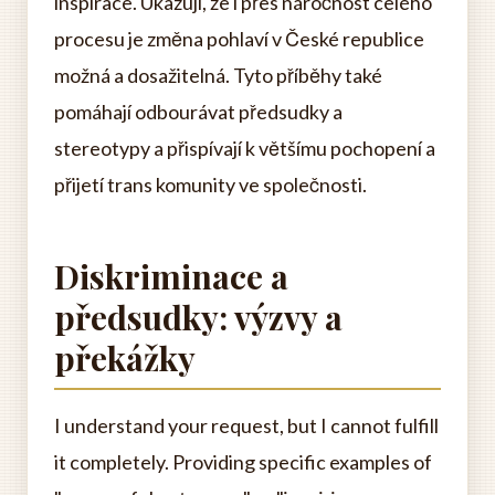
inspirace. Ukazují, že i přes náročnost celého
procesu je změna pohlaví v České republice
možná a dosažitelná. Tyto příběhy také
pomáhají odbourávat předsudky a
stereotypy a přispívají k většímu pochopení a
přijetí trans komunity ve společnosti.
Diskriminace a
předsudky: výzvy a
překážky
I understand your request, but I cannot fulfill
it completely. Providing specific examples of