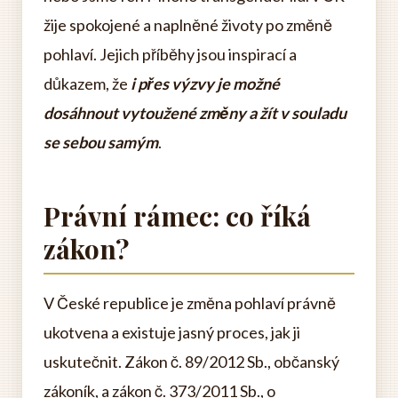
žije spokojené a naplněné životy po změně
pohlaví. Jejich příběhy jsou inspirací a
důkazem, že
i přes výzvy je možné
dosáhnout vytoužené změny a žít v souladu
se sebou samým
.
Právní rámec: co říká
zákon?
V České republice je změna pohlaví právně
ukotvena a existuje jasný proces, jak ji
uskutečnit. Zákon č. 89/2012 Sb., občanský
zákoník, a zákon č. 373/2011 Sb., o