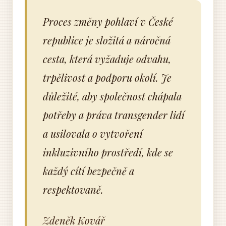
Proces změny pohlaví v České
republice je složitá a náročná
cesta, která vyžaduje odvahu,
trpělivost a podporu okolí. Je
důležité, aby společnost chápala
potřeby a práva transgender lidí
a usilovala o vytvoření
inkluzivního prostředí, kde se
každý cítí bezpečně a
respektovaně.
Zdeněk Kovář