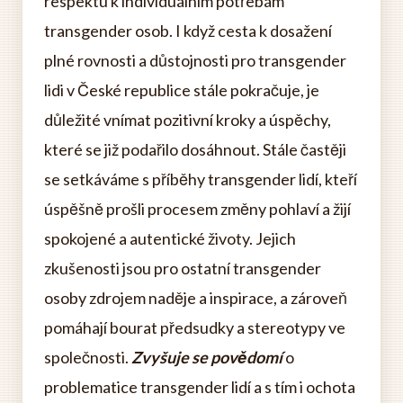
respektu k individuálním potřebám
transgender osob. I když cesta k dosažení
plné rovnosti a důstojnosti pro transgender
lidi v České republice stále pokračuje, je
důležité vnímat pozitivní kroky a úspěchy,
které se již podařilo dosáhnout. Stále častěji
se setkáváme s příběhy transgender lidí, kteří
úspěšně prošli procesem změny pohlaví a žijí
spokojené a autentické životy. Jejich
zkušenosti jsou pro ostatní transgender
osoby zdrojem naděje a inspirace, a zároveň
pomáhají bourat předsudky a stereotypy ve
společnosti.
Zvyšuje se povědomí
o
problematice transgender lidí a s tím i ochota