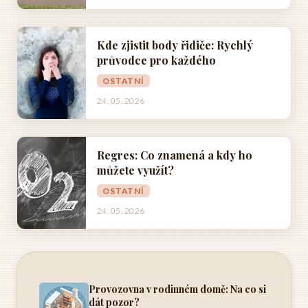
Kde zjistit body řidiče: Rychlý
průvodce pro každého
OSTATNÍ
24. 05. 2026
Regres: Co znamená a kdy ho
můžete využít?
OSTATNÍ
24. 05. 2026
Provozovna v rodinném domě: Na co si
dát pozor?