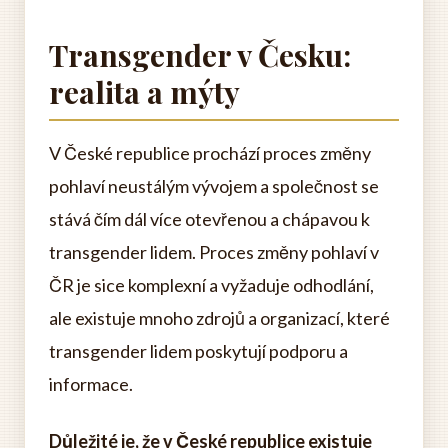
Transgender v Česku:
realita a mýty
V České republice prochází proces změny
pohlaví neustálým vývojem a společnost se
stává čím dál více otevřenou a chápavou k
transgender lidem. Proces změny pohlaví v
ČR je sice komplexní a vyžaduje odhodlání,
ale existuje mnoho zdrojů a organizací, které
transgender lidem poskytují podporu a
informace.
Důležité je, že v České republice existuje