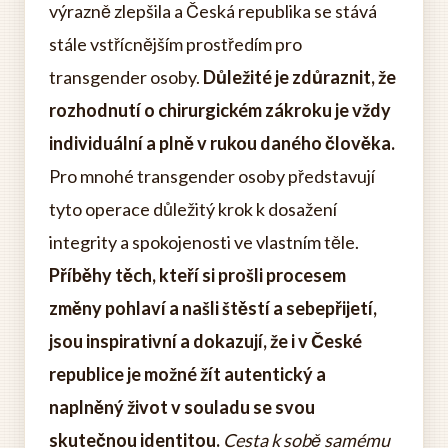
výrazně zlepšila a Česká republika se stává
stále vstřícnějším prostředím pro
transgender osoby.
Důležité je zdůraznit, že
rozhodnutí o chirurgickém zákroku je vždy
individuální a plně v rukou daného člověka.
Pro mnohé transgender osoby představují
tyto operace důležitý krok k dosažení
integrity a spokojenosti ve vlastním těle.
Příběhy těch, kteří si prošli procesem
změny pohlaví a našli štěstí a sebepřijetí,
jsou inspirativní a dokazují, že i v České
republice je možné žít autentický a
naplněný život v souladu se svou
skutečnou identitou.
Cesta k sobě samému