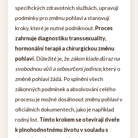
specifických zdravotních službách, upravují
podmínky pro změnu pohlaví a stanovují
kroky, které je nutné podniknout.
Proces
zahrnuje diagnostiku transsexuality,
hormonální terapii a chirurgickou změnu
pohlaví.
Důležité je, že
zákon klade důraz na
svobodnou vůli a sebeurčení jedince
, který o
změně pohlaví žádá. Po splnění všech
zákonných podmínek a absolvování celého
procesu je možné dosáhnout změny pohlaví v
oficiálních dokumentech, jako je například
rodný list.
Tímto krokem se otevírají dveře
k plnohodnotnému životu v souladu s