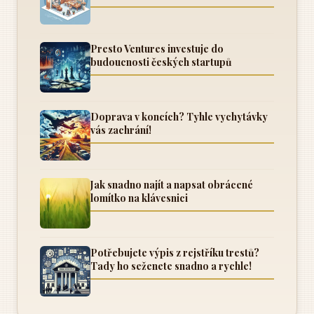
Presto Ventures investuje do
budoucnosti českých startupů
Doprava v koncích? Tyhle vychytávky
vás zachrání!
Jak snadno najít a napsat obrácené
lomítko na klávesnici
Potřebujete výpis z rejstříku trestů?
Tady ho seženete snadno a rychle!