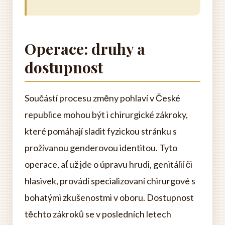
Operace: druhy a
dostupnost
Součástí procesu změny pohlaví v České
republice mohou být i chirurgické zákroky,
které pomáhají sladit fyzickou stránku s
prožívanou genderovou identitou. Tyto
operace, ať už jde o úpravu hrudi, genitálií či
hlasivek, provádí specializovaní chirurgové s
bohatými zkušenostmi v oboru. Dostupnost
těchto zákroků se v posledních letech