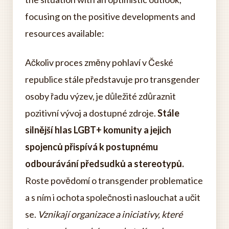
focusing on the positive developments and
resources available:
Ačkoliv proces změny pohlaví v České
republice stále představuje pro transgender
osoby řadu výzev, je důležité zdůraznit
pozitivní vývoj a dostupné zdroje.
Stále
silnější hlas LGBT+ komunity a jejich
spojenců přispívá k postupnému
odbourávání předsudků a stereotypů.
Roste povědomí o transgender problematice
a s ním i ochota společnosti naslouchat a učit
se.
Vznikají organizace a iniciativy, které