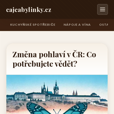
cajeabylinky.cz
KUCHYŇSKÉ SPOTŘEBIČE
NÁPOJE A VÍNA
OSTATN
Změna pohlaví v ČR: Co
potřebujete vědět?