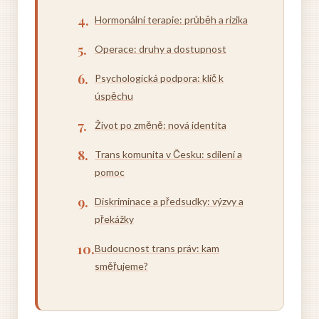
Hormonální terapie: průběh a rizika
Operace: druhy a dostupnost
Psychologická podpora: klíč k
úspěchu
Život po změně: nová identita
Trans komunita v Česku: sdílení a
pomoc
Diskriminace a předsudky: výzvy a
překážky
Budoucnost trans práv: kam
směřujeme?