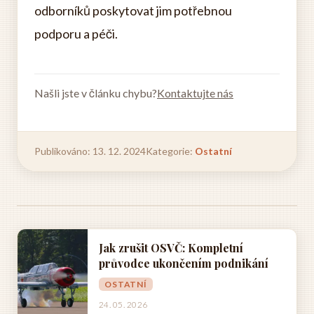
odborníků poskytovat jim potřebnou
podporu a péči.
Našli jste v článku chybu?
Kontaktujte nás
Publikováno: 13. 12. 2024
Kategorie:
Ostatní
Jak zrušit OSVČ: Kompletní
průvodce ukončením podnikání
OSTATNÍ
24. 05. 2026