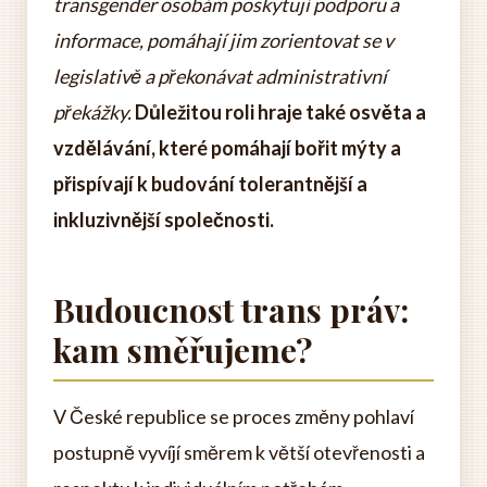
transgender osobám poskytují podporu a
informace, pomáhají jim zorientovat se v
legislativě a překonávat administrativní
překážky.
Důležitou roli hraje také osvěta a
vzdělávání, které pomáhají bořit mýty a
přispívají k budování tolerantnější a
inkluzivnější společnosti.
Budoucnost trans práv:
kam směřujeme?
V České republice se proces změny pohlaví
postupně vyvíjí směrem k větší otevřenosti a