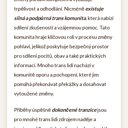
trpělivost a odhodlání. Nicméně
existuje
silná a podpůrná trans komunita
, která nabízí
sdílení zkušeností a vzájemnou pomoc. Tato
komunita hraje klíčovou roli v procesu změny
pohlaví, jelikož poskytuje bezpečný prostor
pro sdílení pocitů, obav a také praktických
informací. Mnoho trans lidí nachází v
komunitě oporu a pochopení, které jim
pomáhá překonávat překážky a dosahovat
vytoužené změny.
Příběhy úspěšně
dokončené tranzice
jsou
pro mnohé trans lidi zdrojem naděje a