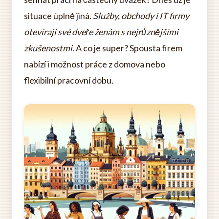
situace úplně jiná.
Služby, obchody i IT firmy
otevírají své dveře ženám s nejrůznějšími
zkušenostmi
. A co je super? Spousta firem
nabízí i možnost práce z domova nebo
flexibilní pracovní dobu.