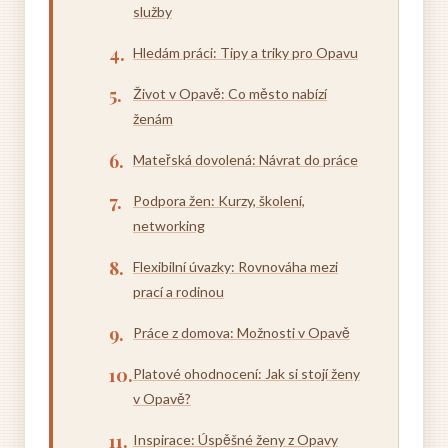
služby
Hledám práci: Tipy a triky pro Opavu
Život v Opavě: Co město nabízí
ženám
Mateřská dovolená: Návrat do práce
Podpora žen: Kurzy, školení,
networking
Flexibilní úvazky: Rovnováha mezi
prací a rodinou
Práce z domova: Možnosti v Opavě
Platové ohodnocení: Jak si stojí ženy
v Opavě?
Inspirace: Úspěšné ženy z Opavy