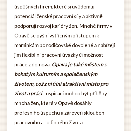
úspěšných firem, které si uvědomují
potenciál ženské pracovní síly a aktivně
podporují rozvoj kariéry žen. Mnohé firmy v
Opavě se pyšní vstřícným přístupem k
maminkám po rodičovské dovolené a nabízejí
jim flexibilní pracovní úvazky či možnost
práce z domova.
Opava je také městem s
bohatým kulturním a společenským
životem, což z ní činí atraktivní místo pro
život a práci.
Inspirací mohou být příběhy
mnoha žen, které v Opavě dosáhly
profesního úspěchu a zároveň skloubení
pracovního a rodinného života.