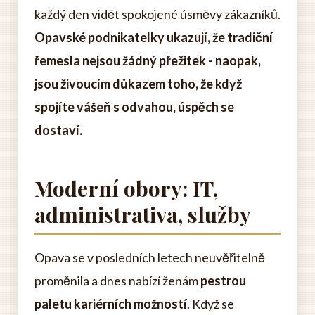
každý den vidět spokojené úsměvy zákazníků.
Opavské podnikatelky ukazují, že tradiční
řemesla nejsou žádný přežitek - naopak,
jsou živoucím důkazem toho, že když
spojíte vášeň s odvahou, úspěch se
dostaví.
Moderní obory: IT,
administrativa, služby
Opava se v posledních letech neuvěřitelně
proměnila a dnes nabízí ženám
pestrou
paletu kariérních možností
. Když se