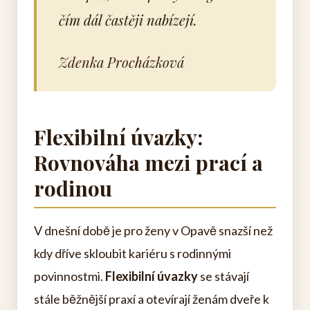
čím dál častěji nabízejí.
Zdenka Procházková
Flexibilní úvazky:
Rovnováha mezi prací a
rodinou
V dnešní době je pro ženy v Opavě snazší než
kdy dříve skloubit kariéru s rodinnými
povinnostmi.
Flexibilní úvazky
se stávají
stále běžnější praxí a otevírají ženám dveře k