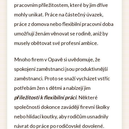
pracovním příležitostem, které by jim dříve
mohly unikat. Práce na částečný úvazek,
práce z domova nebo flexibilní pracovní doba
umožňují ženám věnovat se rodině, aniž by
musely obětovat své profesní ambice.
Mnoho firem v Opavě si uvědomuje, že
spokojení zaměstnanci jsou produktivnější
zaměstnanci. Proto se snaží vycházet vstříc
potřebám žen s dětmi a nabízejí jim
příležitosti k flexibilní práci
. Některé
společnosti dokonce zavádějí firevní školky
nebo hlídací koutky, aby rodičům usnadnily
návrat do práce po rodičovské dovolené.