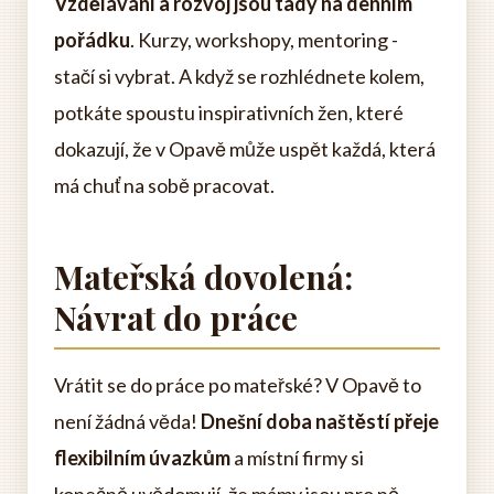
Vzdělávání a rozvoj jsou tady na denním
pořádku
. Kurzy, workshopy, mentoring -
stačí si vybrat. A když se rozhlédnete kolem,
potkáte spoustu inspirativních žen, které
dokazují, že v Opavě může uspět každá, která
má chuť na sobě pracovat.
Mateřská dovolená:
Návrat do práce
Vrátit se do práce po mateřské? V Opavě to
není žádná věda!
Dnešní doba naštěstí přeje
flexibilním úvazkům
a místní firmy si