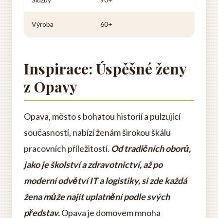
Výroba
60+
Inspirace: Úspěšné ženy
z Opavy
Opava, město s bohatou historií a pulzující
současností, nabízí ženám širokou škálu
pracovních příležitostí.
Od tradičních oborů,
jako je školství a zdravotnictví, až po
moderní odvětví IT a logistiky, si zde každá
žena může najít uplatnění podle svých
představ.
Opava je domovem mnoha