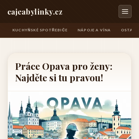
cajeabylinky.cz
KUCHYŇSKÉ SPOTŘEBIČE
NÁPOJE A VÍNA
OSTATN
Práce Opava pro ženy:
Najděte si tu pravou!