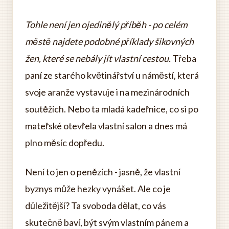
Tohle není jen ojedinělý příběh - po celém
městě najdete podobné příklady šikovných
žen, které se nebály jít vlastní cestou.
Třeba
paní ze starého květinářství u náměstí, která
svoje aranže vystavuje i na mezinárodních
soutěžích. Nebo ta mladá kadeřnice, co si po
mateřské otevřela vlastní salon a dnes má
plno měsíc dopředu.
Není to jen o penězích - jasně, že vlastní
byznys může hezky vynášet. Ale co je
důležitější? Ta svoboda dělat, co vás
skutečně baví, být svým vlastním pánem a