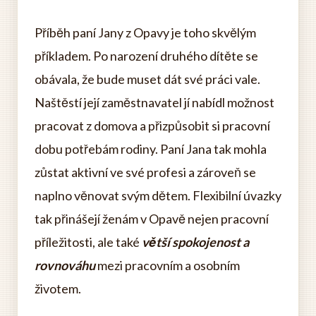
Příběh paní Jany z Opavy je toho skvělým
příkladem. Po narození druhého dítěte se
obávala, že bude muset dát své práci vale.
Naštěstí její zaměstnavatel jí nabídl možnost
pracovat z domova a přizpůsobit si pracovní
dobu potřebám rodiny. Paní Jana tak mohla
zůstat aktivní ve své profesi a zároveň se
naplno věnovat svým dětem. Flexibilní úvazky
tak přinášejí ženám v Opavě nejen pracovní
příležitosti, ale také
větší spokojenost a
rovnováhu
mezi pracovním a osobním
životem.