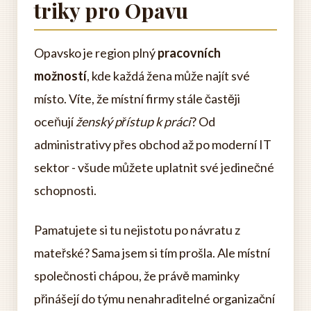
triky pro Opavu
Opavsko je region plný
pracovních
možností
, kde každá žena může najít své
místo. Víte, že místní firmy stále častěji
oceňují
ženský přístup k práci
? Od
administrativy přes obchod až po moderní IT
sektor - všude můžete uplatnit své jedinečné
schopnosti.
Pamatujete si tu nejistotu po návratu z
mateřské? Sama jsem si tím prošla. Ale místní
společnosti chápou, že právě maminky
přinášejí do týmu nenahraditelné organizační