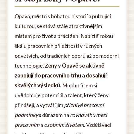
Opava, město s bohatou historií a pulzující
kulturou, se stává stále atraktivnějším
místem pro život a práci žen. Nabízí širokou
škálu pracovních příležitostí v různých
odvětvích, od tradičních oborů až po moderní
technologie.
Ženy v Opavě se aktivně
zapojují do pracovního trhu a dosahují
skvělých výsledků.
Mnoho firem si
uvědomuje potenciál a talent, který ženy
přinášejí, a vytváří jim
příznivé pracovní
podmínky
s důrazem na
rovnováhu mezi
pracovním a osobním životem
. Vzdělávací