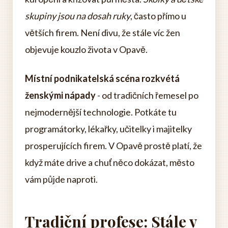
skupiny jsou na dosah ruky
, často přímo u
větších firem. Není divu, že stále víc žen
objevuje kouzlo života v Opavě.
Místní podnikatelská scéna rozkvétá
ženskými nápady
- od tradičních řemesel po
nejmodernější technologie. Potkáte tu
programátorky, lékařky, učitelky i majitelky
prosperujících firem. V Opavě prostě platí, že
když máte drive a chuť něco dokázat, město
vám půjde naproti.
Tradiční profese: Stále v