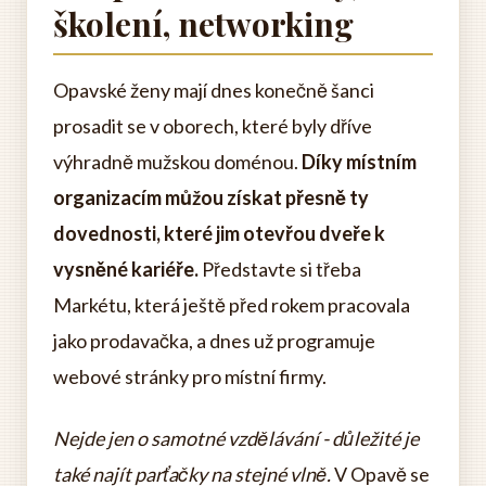
školení, networking
Opavské ženy mají dnes konečně šanci
prosadit se v oborech, které byly dříve
výhradně mužskou doménou.
Díky místním
organizacím můžou získat přesně ty
dovednosti, které jim otevřou dveře k
vysněné kariéře.
Představte si třeba
Markétu, která ještě před rokem pracovala
jako prodavačka, a dnes už programuje
webové stránky pro místní firmy.
Nejde jen o samotné vzdělávání - důležité je
také najít parťačky na stejné vlně.
V Opavě se