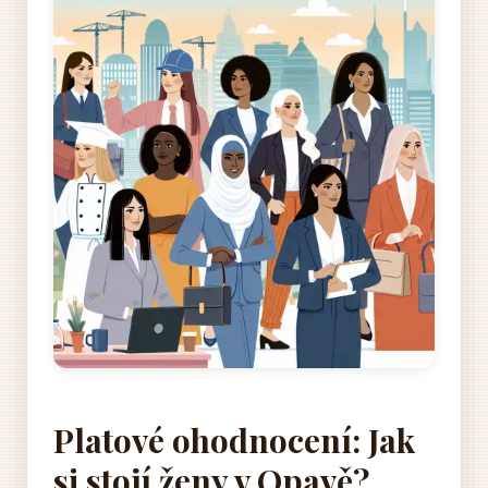
Platové ohodnocení: Jak
si stojí ženy v Opavě?