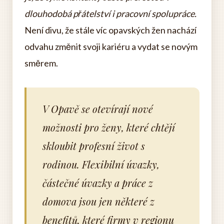
dlouhodobá přátelství i pracovní spolupráce.
Není divu, že stále víc opavských žen nachází
odvahu změnit svoji kariéru a vydat se novým
směrem.
V Opavě se otevírají nové
možnosti pro ženy, které chtějí
skloubit profesní život s
rodinou. Flexibilní úvazky,
částečné úvazky a práce z
domova jsou jen některé z
benefitů, které firmy v regionu