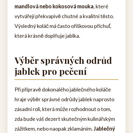
mandlová nebo kokosová mouka
, které
vytvářejí překvapivě chutné a kvalitní těsto.
Výsledný koláč má často oříškovou příchuť,
která krásně doplňuje jablka.
Výběr správných odrůd
jablek pro pečení
Při přípravě dokonalého jablečného koláče
hraje výběr správné odrůdy jablek naprosto
zásadní roli, která může rozhodnout o tom,
zda bude váš dezert skutečným kulinářským
zážitkem, nebo naopak zklamáním.
Jablečný