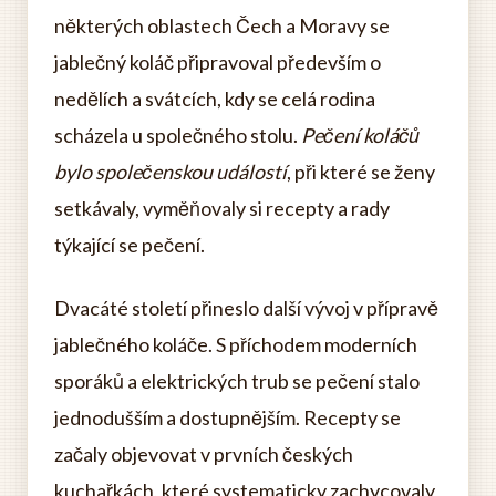
některých oblastech Čech a Moravy se
jablečný koláč připravoval především o
nedělích a svátcích, kdy se celá rodina
scházela u společného stolu.
Pečení koláčů
bylo společenskou událostí
, při které se ženy
setkávaly, vyměňovaly si recepty a rady
týkající se pečení.
Dvacáté století přineslo další vývoj v přípravě
jablečného koláče. S příchodem moderních
sporáků a elektrických trub se pečení stalo
jednodušším a dostupnějším. Recepty se
začaly objevovat v prvních českých
kuchařkách, které systematicky zachycovaly