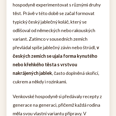
hospodyně experimentovat s různými druhy
těst. Právě v této době se začal formovat
typický český jablečný koláč, který se
odlišoval od německých nebo rakouských
variant. Zatímco v sousedních zemích
převládal spíše jablečný závin nebo štrúdl,
v
českých zemích se ujala forma kynutého
nebo křehkého těsta s vrstvou
nakrájených jablek
, často doplněná skořicí,
cukrem a někdy i rozinkami.
Venkovské hospodyně si předávaly recepty z
generace na generaci, přičemž každá rodina
měla svou vlastní variantu přípravy. V