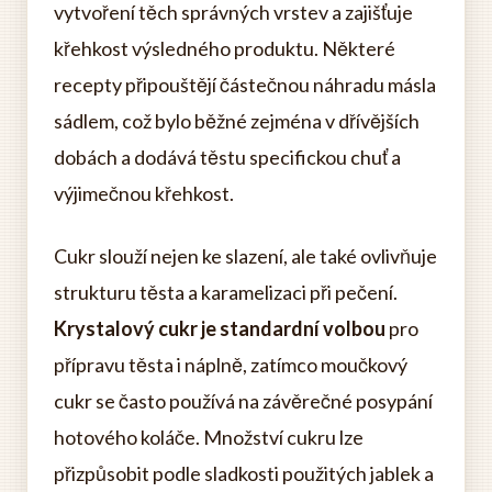
vytvoření těch správných vrstev a zajišťuje
křehkost výsledného produktu. Některé
recepty připouštějí částečnou náhradu másla
sádlem, což bylo běžné zejména v dřívějších
dobách a dodává těstu specifickou chuť a
výjimečnou křehkost.
Cukr slouží nejen ke slazení, ale také ovlivňuje
strukturu těsta a karamelizaci při pečení.
Krystalový cukr je standardní volbou
pro
přípravu těsta i náplně, zatímco moučkový
cukr se často používá na závěrečné posypání
hotového koláče. Množství cukru lze
přizpůsobit podle sladkosti použitých jablek a