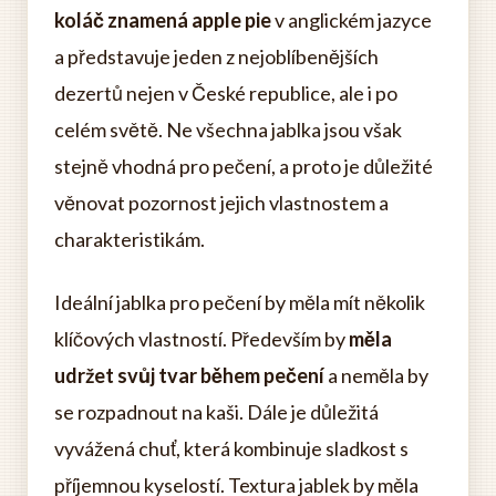
koláč znamená apple pie
v anglickém jazyce
a představuje jeden z nejoblíbenějších
dezertů nejen v České republice, ale i po
celém světě. Ne všechna jablka jsou však
stejně vhodná pro pečení, a proto je důležité
věnovat pozornost jejich vlastnostem a
charakteristikám.
Ideální jablka pro pečení by měla mít několik
klíčových vlastností. Především by
měla
udržet svůj tvar během pečení
a neměla by
se rozpadnout na kaši. Dále je důležitá
vyvážená chuť, která kombinuje sladkost s
příjemnou kyselostí. Textura jablek by měla