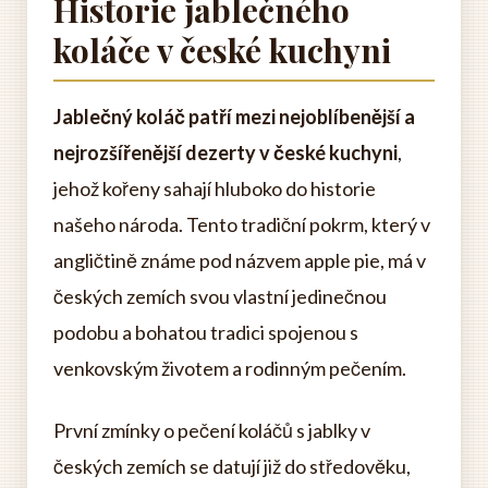
Historie jablečného
koláče v české kuchyni
Jablečný koláč patří mezi nejoblíbenější a
nejrozšířenější dezerty v české kuchyni
,
jehož kořeny sahají hluboko do historie
našeho národa. Tento tradiční pokrm, který v
angličtině známe pod názvem apple pie, má v
českých zemích svou vlastní jedinečnou
podobu a bohatou tradici spojenou s
venkovským životem a rodinným pečením.
První zmínky o pečení koláčů s jablky v
českých zemích se datují již do středověku,