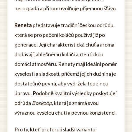
nerozpadá a přitom uvolňuje příjemnou šťávu.
Reneta
představuje tradiční českou odrůdu,
která se pro pečení koláčů používá již po
generace. Její charakteristická chuť a aroma
dodávají jablečnému koláči autentickou
domácí atmosféru. Renety mají ideální poměr
kyselosti a sladkosti, přičemž jejich dužnina je
dostatečně pevná, aby vydržela tepelnou
úpravu. Podobně kvalitní výsledky poskytuje i
odrůda
Boskoop
, která je známá svou
výraznou kyselou chutí a pevnou konzistencí.
Pro ty, kteří preferují sladší variantu