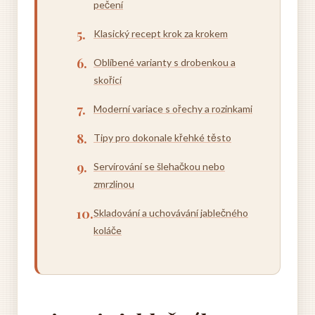
pečení
Klasický recept krok za krokem
Oblíbené varianty s drobenkou a
skořicí
Moderní variace s ořechy a rozinkami
Tipy pro dokonale křehké těsto
Servírování se šlehačkou nebo
zmrzlinou
Skladování a uchovávání jablečného
koláče