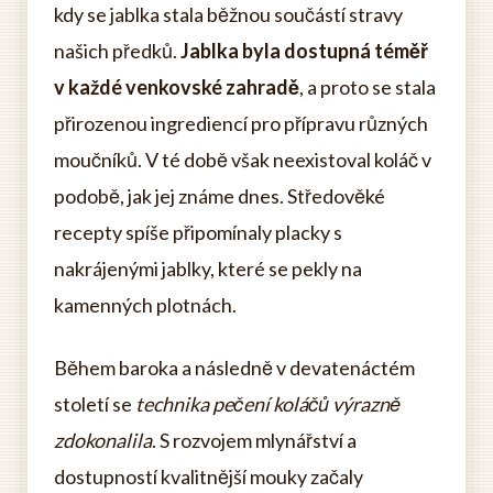
kdy se jablka stala běžnou součástí stravy
našich předků.
Jablka byla dostupná téměř
v každé venkovské zahradě
, a proto se stala
přirozenou ingrediencí pro přípravu různých
moučníků. V té době však neexistoval koláč v
podobě, jak jej známe dnes. Středověké
recepty spíše připomínaly placky s
nakrájenými jablky, které se pekly na
kamenných plotnách.
Během baroka a následně v devatenáctém
století se
technika pečení koláčů výrazně
zdokonalila
. S rozvojem mlynářství a
dostupností kvalitnější mouky začaly