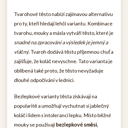
Tvarohové těsto nabízí zajímavou alternativu
pro ty, kteří hledají lehčí variantu. Kombinace
tvarohu, mouky a másla vytváří těsto, které je
snadné na zpracování a výsledek je jemný a
vláčný
. Tvaroh dodává těstu příjemnou chuť a
zajišťuje, že koláč nevyschne. Tato varianta je
oblíbená také proto, že těsto nevyžaduje
dlouhé odpočívání v lednici.
Bezlepkové varianty těsta získávají na
popularitě a umožňují vychutnat si jablečný
koláč i lidem s intolerancí lepku. Místo běžné
mouky se používají
bezlepkové směsi,