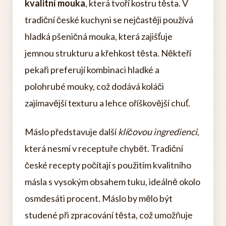
kvalitní mouka
, která tvoří kostru těsta. V
tradiční české kuchyni se nejčastěji používá
hladká pšeničná mouka, která zajišťuje
jemnou strukturu a křehkost těsta. Někteří
pekaři preferují kombinaci hladké a
polohrubé mouky, což dodává koláči
zajímavější texturu a lehce oříškovější chuť.
Máslo představuje další
klíčovou ingredienci
,
která nesmí v receptuře chybět. Tradiční
české recepty počítají s použitím kvalitního
másla s vysokým obsahem tuku, ideálně okolo
osmdesáti procent. Máslo by mělo být
studené při zpracování těsta, což umožňuje