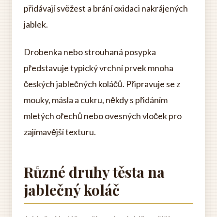
přidávají svěžest a brání oxidaci nakrájených
jablek.
Drobenka nebo strouhaná posypka
představuje typický vrchní prvek mnoha
českých jablečných koláčů. Připravuje se z
mouky, másla a cukru, někdy s přidáním
mletých ořechů nebo ovesných vloček pro
zajímavější texturu.
Různé druhy těsta na
jablečný koláč