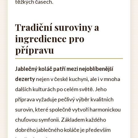
těžkých časech.
Tradiční suroviny a
ingredience pro
přípravu
Jablečný koláč patří mezi nejoblíbenější
dezerty
nejen v české kuchyni, ale i v mnoha
dalších kulturách po celém světě. Jeho
příprava vyžaduje pečlivý výběr kvalitních
surovin, které společně vytvoří harmonickou
chuťovou symfonii. Základem každého
dobrého jablečného koláče je především