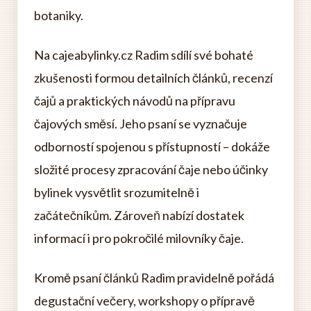
botaniky.
Na cajeabylinky.cz Radim sdílí své bohaté
zkušenosti formou detailních článků, recenzí
čajů a praktických návodů na přípravu
čajových směsí. Jeho psaní se vyznačuje
odborností spojenou s přístupností – dokáže
složité procesy zpracování čaje nebo účinky
bylinek vysvětlit srozumitelně i
začátečníkům. Zároveň nabízí dostatek
informací i pro pokročilé milovníky čaje.
Kromě psaní článků Radim pravidelně pořádá
degustační večery, workshopy o přípravě