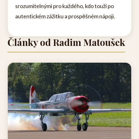
srozumitelnými pro každého, kdo touží po
autentickém zážitku a prospěšném nápoji.
Články od Radim Matoušek