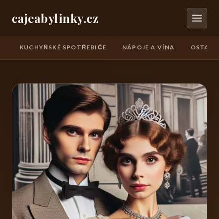
cajeabylinky.cz
KUCHYŇSKÉ SPOTŘEBIČE
NÁPOJE A VÍNA
OSTATN