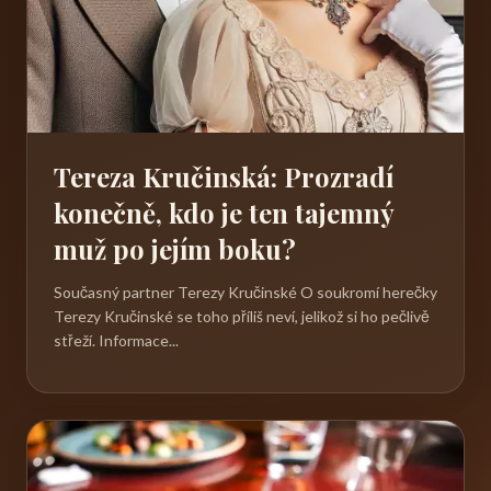
Tereza Kručinská: Prozradí
konečně, kdo je ten tajemný
muž po jejím boku?
Současný partner Terezy Kručinské O soukromí herečky
Terezy Kručinské se toho příliš neví, jelikož si ho pečlivě
střeží. Informace...