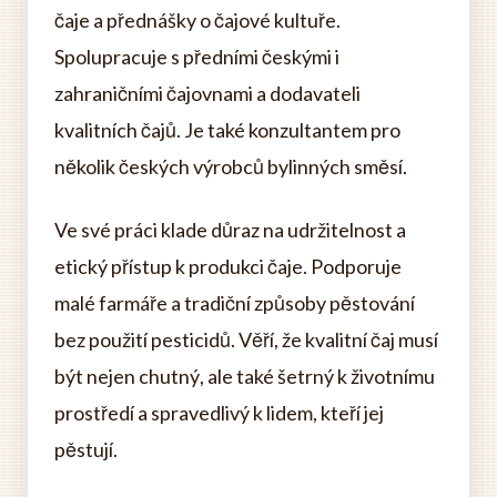
čaje a přednášky o čajové kultuře.
Spolupracuje s předními českými i
zahraničními čajovnami a dodavateli
kvalitních čajů. Je také konzultantem pro
několik českých výrobců bylinných směsí.
Ve své práci klade důraz na udržitelnost a
etický přístup k produkci čaje. Podporuje
malé farmáře a tradiční způsoby pěstování
bez použití pesticidů. Věří, že kvalitní čaj musí
být nejen chutný, ale také šetrný k životnímu
prostředí a spravedlivý k lidem, kteří jej
pěstují.