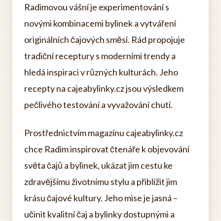
Radimovou vášní je experimentování s
novými kombinacemi bylinek a vytváření
originálních čajových směsí. Rád propojuje
tradiční receptury s moderními trendy a
hledá inspiraci v různých kulturách. Jeho
recepty na cajeabylinky.cz jsou výsledkem
pečlivého testování a vyvažování chutí.
Prostřednictvím magazínu cajeabylinky.cz
chce Radim inspirovat čtenáře k objevování
světa čajů a bylinek, ukázat jim cestu ke
zdravějšímu životnímu stylu a přiblížit jim
krásu čajové kultury. Jeho mise je jasná –
učinit kvalitní čaj a bylinky dostupnými a