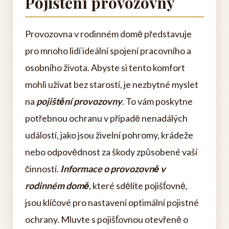
Pojištění provozovny
Provozovna v rodinném domě představuje
pro mnoho lidí ideální spojení pracovního a
osobního života. Abyste si tento komfort
mohli užívat bez starostí, je nezbytné myslet
na
pojištění provozovny
. To vám poskytne
potřebnou ochranu v případě nenadálých
událostí, jako jsou živelní pohromy, krádeže
nebo odpovědnost za škody způsobené vaší
činností.
Informace o provozovně v
rodinném domě
, které sdělíte pojišťovně,
jsou klíčové pro nastavení optimální pojistné
ochrany. Mluvte s pojišťovnou otevřeně o