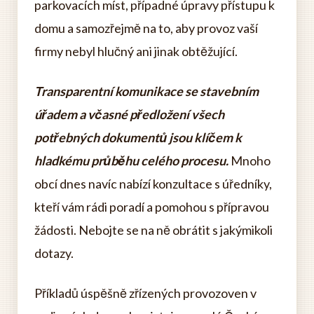
parkovacích míst, případné úpravy přístupu k
domu a samozřejmě na to, aby provoz vaší
firmy nebyl hlučný ani jinak obtěžující.
Transparentní komunikace se stavebním
úřadem a včasné předložení všech
potřebných dokumentů jsou klíčem k
hladkému průběhu celého procesu.
Mnoho
obcí dnes navíc nabízí konzultace s úředníky,
kteří vám rádi poradí a pomohou s přípravou
žádosti. Nebojte se na ně obrátit s jakýmikoli
dotazy.
Příkladů úspěšně zřízených provozoven v