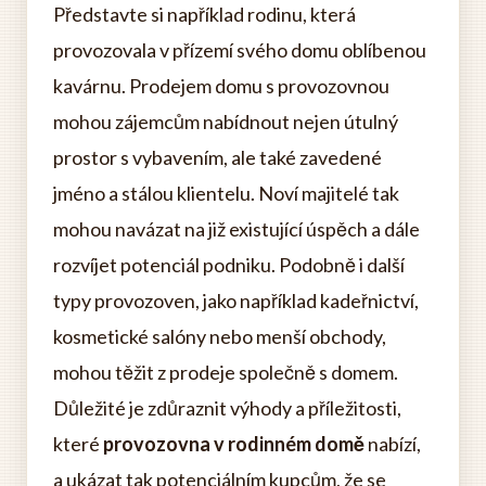
Představte si například rodinu, která
provozovala v přízemí svého domu oblíbenou
kavárnu. Prodejem domu s provozovnou
mohou zájemcům nabídnout nejen útulný
prostor s vybavením, ale také zavedené
jméno a stálou klientelu. Noví majitelé tak
mohou navázat na již existující úspěch a dále
rozvíjet potenciál podniku. Podobně i další
typy provozoven, jako například kadeřnictví,
kosmetické salóny nebo menší obchody,
mohou těžit z prodeje společně s domem.
Důležité je zdůraznit výhody a příležitosti,
které
provozovna v rodinném domě
nabízí,
a ukázat tak potenciálním kupcům, že se