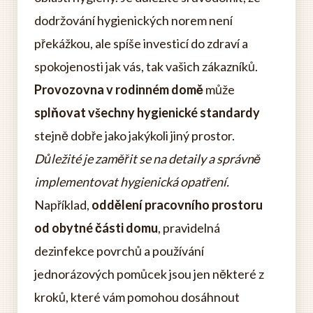
dodržování hygienických norem není
překážkou, ale spíše investicí do zdraví a
spokojenosti jak vás, tak vašich zákazníků.
Provozovna v rodinném domě
může
splňovat všechny hygienické standardy
stejně dobře jako jakýkoli jiný prostor.
Důležité je zaměřit se na detaily a správně
implementovat hygienická opatření.
Například,
oddělení pracovního prostoru
od obytné části domu
, pravidelná
dezinfekce povrchů a používání
jednorázových pomůcek jsou jen některé z
kroků, které vám pomohou dosáhnout