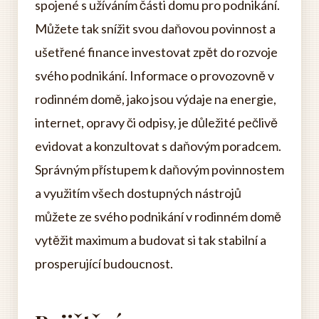
spojené s užíváním části domu pro podnikání.
Můžete tak snížit svou daňovou povinnost a
ušetřené finance investovat zpět do rozvoje
svého podnikání. Informace o provozovně v
rodinném domě, jako jsou výdaje na energie,
internet, opravy či odpisy, je důležité pečlivě
evidovat a konzultovat s daňovým poradcem.
Správným přístupem k daňovým povinnostem
a využitím všech dostupných nástrojů
můžete ze svého podnikání v rodinném domě
vytěžit maximum a budovat si tak stabilní a
prosperující budoucnost.