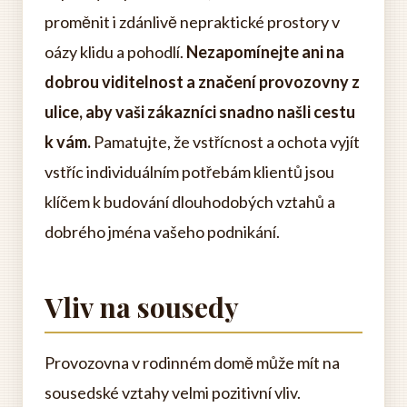
proměnit i zdánlivě nepraktické prostory v
oázy klidu a pohodlí.
Nezapomínejte ani na
dobrou viditelnost a značení provozovny z
ulice, aby vaši zákazníci snadno našli cestu
k vám.
Pamatujte, že vstřícnost a ochota vyjít
vstříc individuálním potřebám klientů jsou
klíčem k budování dlouhodobých vztahů a
dobrého jména vašeho podnikání.
Vliv na sousedy
Provozovna v rodinném domě může mít na
sousedské vztahy velmi pozitivní vliv.