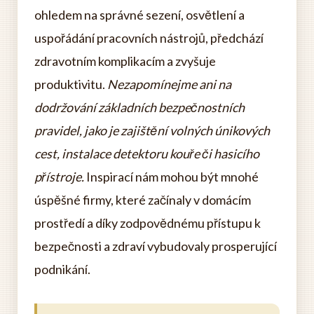
ohledem na správné sezení, osvětlení a
uspořádání pracovních nástrojů, předchází
zdravotním komplikacím a zvyšuje
produktivitu.
Nezapomínejme ani na
dodržování základních bezpečnostních
pravidel, jako je zajištění volných únikových
cest, instalace detektoru kouře či hasicího
přístroje.
Inspirací nám mohou být mnohé
úspěšné firmy, které začínaly v domácím
prostředí a díky zodpovědnému přístupu k
bezpečnosti a zdraví vybudovaly prosperující
podnikání.