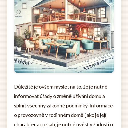
Důležité je ovšem myslet na to, že je nutné
informovat úřady o změně užívání domu a
splnit všechny zákonné podmínky. Informace
o provozovně v rodinném domě, jako je její
charakter a rozsah, je nutné uvést v žádosti o