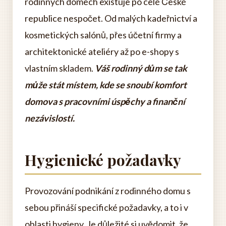
rodinných domech existuje po celé České
republice nespočet. Od malých kadeřnictví a
kosmetických salónů, přes účetní firmy a
architektonické ateliéry až po e-shopy s
vlastním skladem.
Váš rodinný dům se tak
může stát místem, kde se snoubí komfort
domova s pracovními úspěchy a finanční
nezávislostí.
Hygienické požadavky
Provozování podnikání z rodinného domu s
sebou přináší specifické požadavky, a to i v
oblasti hygieny. Je důležité si uvědomit, že