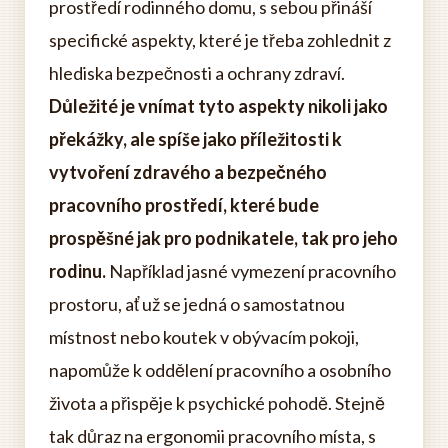
prostředí rodinného domu, s sebou přináší
specifické aspekty, které je třeba zohlednit z
hlediska bezpečnosti a ochrany zdraví.
Důležité je vnímat tyto aspekty nikoli jako
překážky, ale spíše jako příležitosti k
vytvoření zdravého a bezpečného
pracovního prostředí, které bude
prospěšné jak pro podnikatele, tak pro jeho
rodinu.
Například jasné vymezení pracovního
prostoru, ať už se jedná o samostatnou
místnost nebo koutek v obývacím pokoji,
napomůže k oddělení pracovního a osobního
života a přispěje k psychické pohodě. Stejně
tak důraz na ergonomii pracovního místa, s