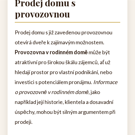
Prodej domu s
provozovnou
Prodej domu s již zavedenou provozovnou
otevírá dveře k zajímavým možnostem.
Provozovna v rodinném domě
může být
atraktivní pro širokou škálu zájemců, ať už
hledají prostor pro vlastní podnikání, nebo
investici s potenciálem pronájmu.
Informace
o provozovně v rodinném domě
, jako
například její historie, klientela a dosavadní
úspěchy, mohou být silným argumentem při
prodeji.