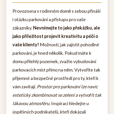
Provozovna v rodinném domě s sebou přináší
i otázku parkování a přístupu pro vaše
zákazníky.
Nevnímejte to jako překážku, ale
jako příležitost projevit kreativitu a péči o
vaše klienty!
Možností, jak zajistit pohodlné
parkování, je hned několik. Pokud máte k
domu přilehlý pozemek, zvažte vybudování
parkovacích míst přímo na něm. Vytvoříte tak
příjemné a bezpečné prostředí pro ty, kteří k
vám zavítají.
Prostor pro parkování lze navíc
esteticky zkombinovat se zelení a vytvořit tak
lákavou atmosféru.
Inspiraci hledejte u
úspěšných podnikatelů, kteří dokázali