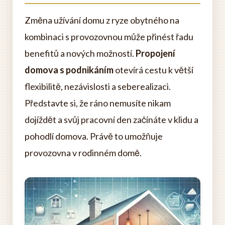
Změna užívání domu z ryze obytného na
kombinaci s provozovnou může přinést řadu
benefitů a nových možností.
Propojení
domova s podnikáním
otevírá cestu k větší
flexibilitě, nezávislosti a seberealizaci.
Představte si, že ráno nemusíte nikam
dojíždět a svůj pracovní den začínáte v klidu a
pohodlí domova. Právě to umožňuje
provozovna v rodinném domě.