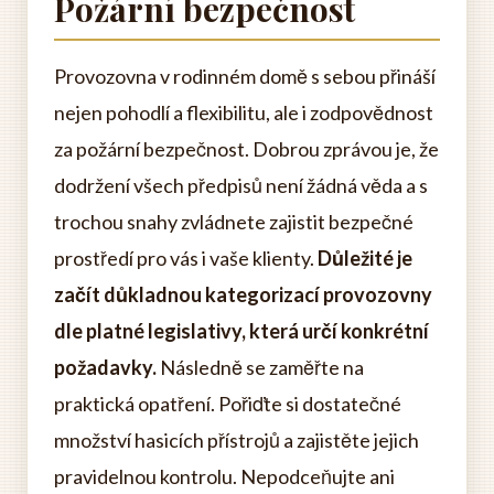
Požární bezpečnost
Provozovna v rodinném domě s sebou přináší
nejen pohodlí a flexibilitu, ale i zodpovědnost
za požární bezpečnost. Dobrou zprávou je, že
dodržení všech předpisů není žádná věda a s
trochou snahy zvládnete zajistit bezpečné
prostředí pro vás i vaše klienty.
Důležité je
začít důkladnou kategorizací provozovny
dle platné legislativy, která určí konkrétní
požadavky.
Následně se zaměřte na
praktická opatření. Pořiďte si dostatečné
množství hasicích přístrojů a zajistěte jejich
pravidelnou kontrolu. Nepodceňujte ani