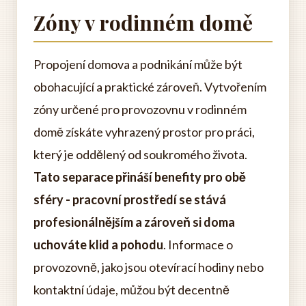
Zóny v rodinném domě
Propojení domova a podnikání může být
obohacující a praktické zároveň. Vytvořením
zóny určené pro provozovnu v rodinném
domě získáte vyhrazený prostor pro práci,
který je oddělený od soukromého života.
Tato separace přináší benefity pro obě
sféry - pracovní prostředí se stává
profesionálnějším a zároveň si doma
uchováte klid a pohodu
. Informace o
provozovně, jako jsou otevírací hodiny nebo
kontaktní údaje, můžou být decentně