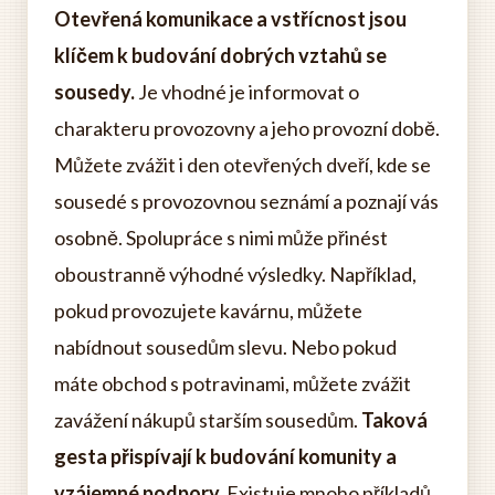
Otevřená komunikace a vstřícnost jsou
klíčem k budování dobrých vztahů se
sousedy.
Je vhodné je informovat o
charakteru provozovny a jeho provozní době.
Můžete zvážit i den otevřených dveří, kde se
sousedé s provozovnou seznámí a poznají vás
osobně. Spolupráce s nimi může přinést
oboustranně výhodné výsledky. Například,
pokud provozujete kavárnu, můžete
nabídnout sousedům slevu. Nebo pokud
máte obchod s potravinami, můžete zvážit
zavážení nákupů starším sousedům.
Taková
gesta přispívají k budování komunity a
vzájemné podpory.
Existuje mnoho příkladů,