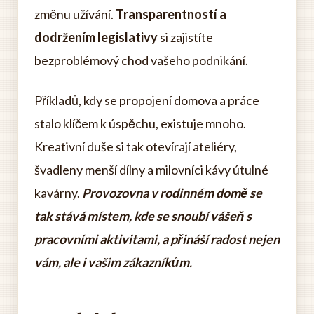
změnu užívání.
Transparentností a
dodržením legislativy
si zajistíte
bezproblémový chod vašeho podnikání.
Příkladů, kdy se propojení domova a práce
stalo klíčem k úspěchu, existuje mnoho.
Kreativní duše si tak otevírají ateliéry,
švadleny menší dílny a milovníci kávy útulné
kavárny.
Provozovna v rodinném domě se
tak stává místem, kde se snoubí vášeň s
pracovními aktivitami, a přináší radost nejen
vám, ale i vašim zákazníkům.