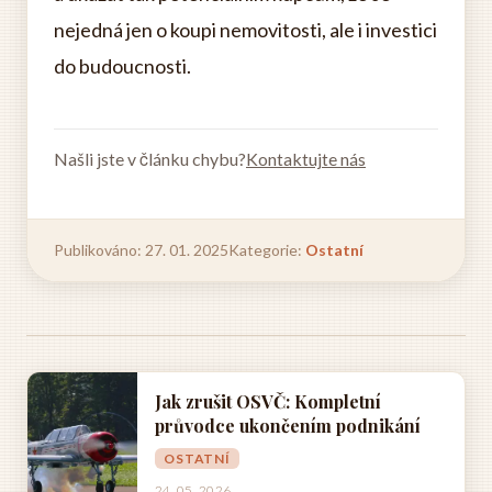
nejedná jen o koupi nemovitosti, ale i investici
do budoucnosti.
Našli jste v článku chybu?
Kontaktujte nás
Publikováno: 27. 01. 2025
Kategorie:
Ostatní
Jak zrušit OSVČ: Kompletní
průvodce ukončením podnikání
OSTATNÍ
24. 05. 2026