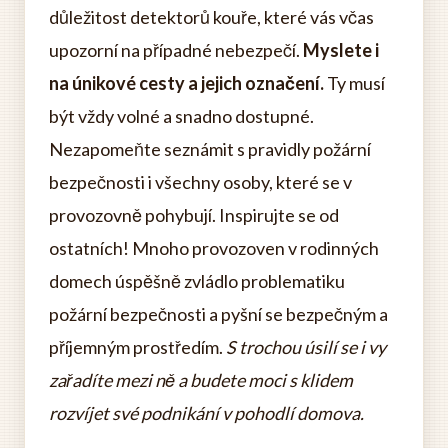
důležitost detektorů kouře, které vás včas
upozorní na případné nebezpečí.
Myslete i
na únikové cesty a jejich označení.
Ty musí
být vždy volné a snadno dostupné.
Nezapomeňte seznámit s pravidly požární
bezpečnosti i všechny osoby, které se v
provozovně pohybují. Inspirujte se od
ostatních! Mnoho provozoven v rodinných
domech úspěšně zvládlo problematiku
požární bezpečnosti a pyšní se bezpečným a
příjemným prostředím.
S trochou úsilí se i vy
zařadíte mezi ně a budete moci s klidem
rozvíjet své podnikání v pohodlí domova.