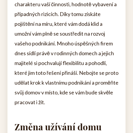
charakteru vaší činnosti, hodnotě vybavení a
případných rizicích. Díky tomu získáte
pojištění na míru, které vám dodá klid a
umožní vám plně se soustředit na rozvoj
vašeho podnikání. Mnoho úspěšných firem
dnes sídlí právě v rodinných domech a jejich
majitelé si pochvalují flexibilitu a pohodlí,
které jim toto řešení přináší. Nebojte se proto
udělat krok k vlastnímu podnikání a proměňte
svůj domov v místo, kde se vám bude skvěle
pracovat i žít.
Změna užívání domu