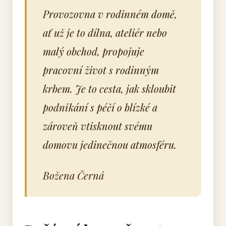
Provozovna v rodinném domě,
ať už je to dílna, ateliér nebo
malý obchod, propojuje
pracovní život s rodinným
krbem. Je to cesta, jak skloubit
podnikání s péčí o blízké a
zároveň vtisknout svému
domovu jedinečnou atmosféru.
Božena Černá