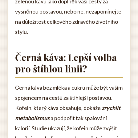
zelenou kávu jako doplněk vaší cesty za
vysněnou postavou, nebo ne, nezapomínejte
na důležitost celkového zdravého životního
stylu.
Černá káva: Lepší volba
pro štíhlou linii?
Černá káva bez mléka a cukru může být vaším
spojencem na cestě za štíhlejší postavou.
Kofein, který káva obsahuje, dokáže
zrychlit
metabolismus
a podpořit tak spalování
kalorií. Studie ukazují, že kofein může zvýšit