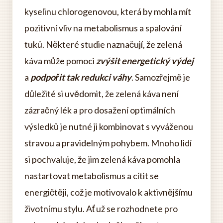
kyselinu chlorogenovou, která by mohla mít
pozitivní vliv na metabolismus a spalování
tuků. Některé studie naznačují, že zelená
káva může pomoci
zvýšit energetický výdej
a
podpořit tak redukci váhy
. Samozřejmě je
důležité si uvědomit, že zelená káva není
zázračný lék a pro dosažení optimálních
výsledků je nutné ji kombinovat s vyváženou
stravou a pravidelným pohybem. Mnoho lidí
si pochvaluje, že jim zelená káva pomohla
nastartovat metabolismus a cítit se
energičtěji, což je motivovalo k aktivnějšímu
životnímu stylu. Ať už se rozhodnete pro