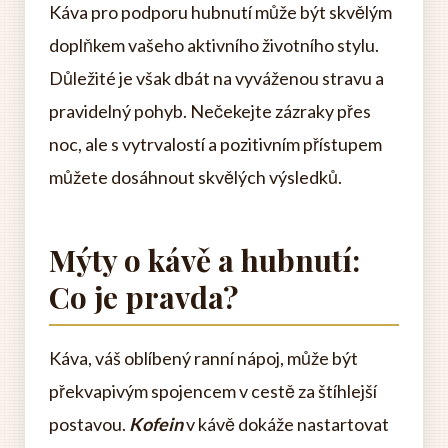
Káva pro podporu hubnutí může být skvělým
doplňkem vašeho aktivního životního stylu.
Důležité je však dbát na vyváženou stravu a
pravidelný pohyb. Nečekejte zázraky přes
noc, ale s vytrvalostí a pozitivním přístupem
můžete dosáhnout skvělých výsledků.
Mýty o kávě a hubnutí:
Co je pravda?
Káva, váš oblíbený ranní nápoj, může být
překvapivým spojencem v cestě za štíhlejší
postavou.
Kofein
v kávě dokáže nastartovat