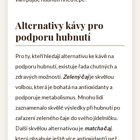
Alternativy kávy pro
podporu hubnutí
Pro ty, kteří hledají alternativu ke kávě na
podporu hubnutí, existuje řada chutných a
zdravých možností.
Zelený čaj
je skvělou
volbou, která je bohatá na antioxidanty a
podporuje metabolismus. Mnoho lidí
zaznamenalo skvělé výsledky při hubnutí po
zařazení zeleného čaje do svého jídelníčku.
Další skvělou alternativou je
matcha čaj
,
který obsahuje ještě více antioxidantů než