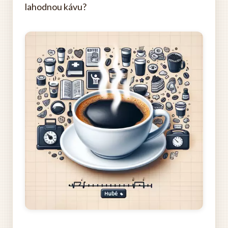
lahodnou kávu?