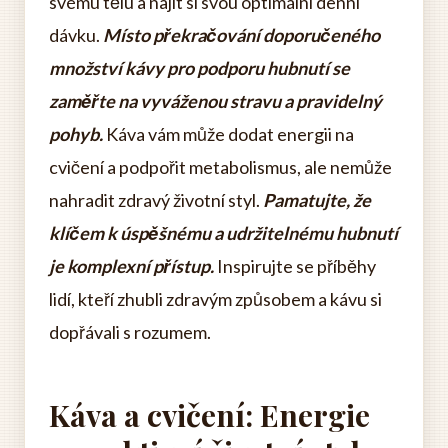
svému tělu a najít si svou optimální denní
dávku.
Místo překračování doporučeného
množství kávy pro podporu hubnutí se
zaměřte na vyváženou stravu a pravidelný
pohyb.
Káva vám může dodat energii na
cvičení a podpořit metabolismus, ale nemůže
nahradit zdravý životní styl.
Pamatujte, že
klíčem k úspěšnému a udržitelnému hubnutí
je komplexní přístup.
Inspirujte se příběhy
lidí, kteří zhubli zdravým způsobem a kávu si
dopřávali s rozumem.
Káva a cvičení: Energie