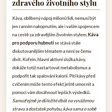
zdravého životního stylu
Káva, oblíbený nápoj milionů lidí, nemusí být
jen ranním nakopnutím, ale i vaším spojencem
na cestě za zdravějším životním stylem.
Káva
pro podporu hubnutí
se stává stále
diskutovanějším tématem a není se čemu
divit. Kofein, hlavní aktivní složka kávy,
dokáže totiž nastartovat metabolismus a
podpořit tak spalování kalorií. Pití kávy před
cvičením může tento efekt ještě umocnit a
pomoci vám dosáhnout lepších výsledků.
Samozřejmě je důležité dbát na vyváženou
stravu a dostatek pohybu, káva sama o sobě