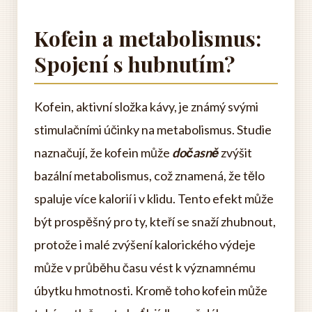
Kofein a metabolismus:
Spojení s hubnutím?
Kofein, aktivní složka kávy, je známý svými
stimulačními účinky na metabolismus. Studie
naznačují, že kofein může
dočasně
zvýšit
bazální metabolismus, což znamená, že tělo
spaluje více kalorií i v klidu. Tento efekt může
být prospěšný pro ty, kteří se snaží zhubnout,
protože i malé zvýšení kalorického výdeje
může v průběhu času vést k významnému
úbytku hmotnosti. Kromě toho kofein může