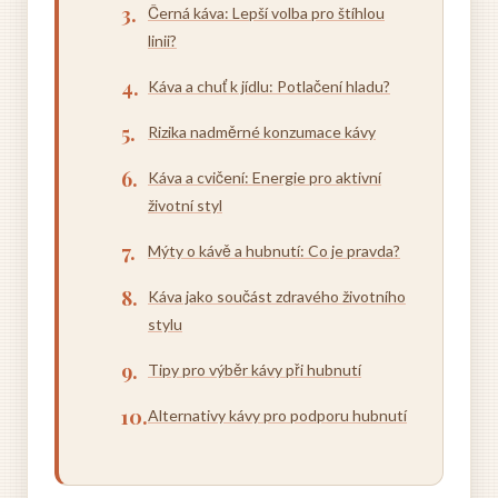
Černá káva: Lepší volba pro štíhlou
linii?
Káva a chuť k jídlu: Potlačení hladu?
Rizika nadměrné konzumace kávy
Káva a cvičení: Energie pro aktivní
životní styl
Mýty o kávě a hubnutí: Co je pravda?
Káva jako součást zdravého životního
stylu
Tipy pro výběr kávy při hubnutí
Alternativy kávy pro podporu hubnutí