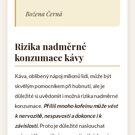
Božena Černá
Rizika nadměrné
konzumace kávy
Káva, oblíbený nápoj milionů lidí, může být
skvělým pomocníkem při hubnutí, ale je
důležité si uvědomit i možná rizika nadměrné
konzumace.
Příliš mnoho kofeinu může vést
k nervozitě, nespavosti a dokonce i k
závislosti.
Proto je důležité naslouchat