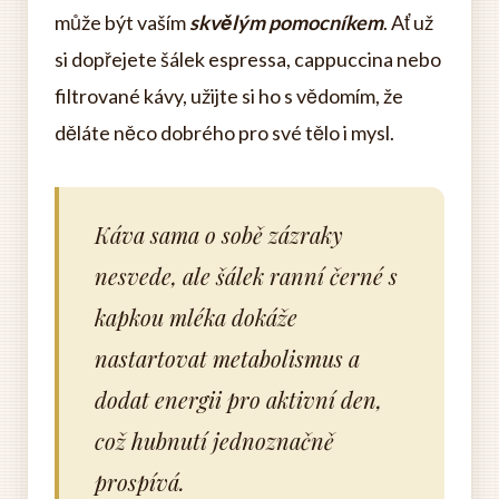
může být vaším
skvělým pomocníkem
. Ať už
si dopřejete šálek espressa, cappuccina nebo
filtrované kávy, užijte si ho s vědomím, že
děláte něco dobrého pro své tělo i mysl.
Káva sama o sobě zázraky
nesvede, ale šálek ranní černé s
kapkou mléka dokáže
nastartovat metabolismus a
dodat energii pro aktivní den,
což hubnutí jednoznačně
prospívá.