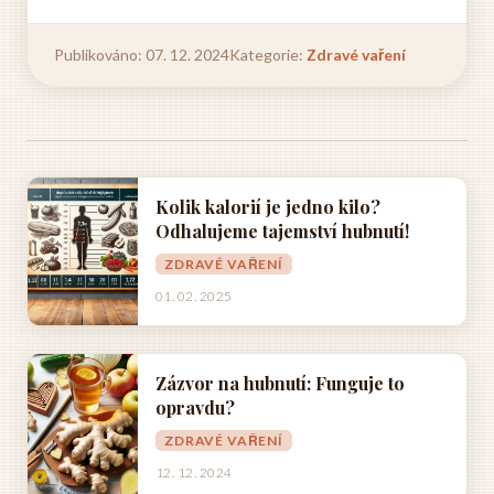
Publikováno: 07. 12. 2024
Kategorie:
Zdravé vaření
Kolik kalorií je jedno kilo?
Odhalujeme tajemství hubnutí!
ZDRAVÉ VAŘENÍ
01. 02. 2025
Zázvor na hubnutí: Funguje to
opravdu?
ZDRAVÉ VAŘENÍ
12. 12. 2024