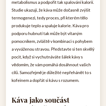
metabolismus a podpořit tak spalování kalorií.
Studie ukazují, že káva může dočasně zvýšit
termogenezi, tedy proces, při kterém tělo
produkuje teplo a spaluje kalorie. Káva pro
podporu hubnutí tak může být vítaným
pomocníkem, zvláště v kombinaci s pohybem
a vyváženou stravou. Představte si ten skvělý
pocit, když si vychutnáváte šálek kávy s
vědomím, že vám pomáhá dosáhnout vašich
cílů. Samozřejmě je důležité nepřehánět to s
kofeinem a dopřát si kávu s rozumem.
Káva jako součást