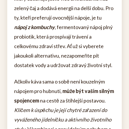
zelený čaj a dodává energii na delší dobu. Pro
ty, kteří preferují ovocnější nápoje, je tu
nápoj z kombuchy
, fermentovaný nápoj plný
probiotik, která prospívají trávení a
celkovému zdraví střev. Ať už si vyberete
jakoukoli alternativu, nezapomeňte pít
dostatek vody a udržovat zdravý životní styl.
Ačkoliv káva sama o sobě není kouzelným
nápojem pro hubnutí,
může být vaším silným
spojencem
na cestě za štíhlejší postavou.
Klíčem k úspěchu je její chytré zařazení do
vyváženého jídelníčku a aktivního životního