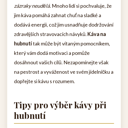
zázraky neudělá.
Mnoho lidí si pochvaluje, že
jim káva pomáhá zahnat chuť na sladké a
dodává energii, což jim usnadňuje dodržování
zdravějších stravovacích návyků.
Káva na
hubnutí
tak může být vítaným pomocníkem,
který vám dodá motivaci a pomůže
dosáhnout vašich cílů. Nezapomínejte však
na pestrost a vyváženost ve svém jídelníčku a
dopřejte si kávu s rozumem.
Tipy pro výběr kávy při
hubnutí