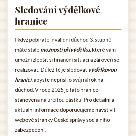
Sledování výdělkové
hranice
I když pobíráte invalidní důchod 3. stupně,
máte stále
možnosti přivýdělku
, které vám
umožní zlepšit si finanční situaci a zároveň se
realizovat. Důležité je sledovat
výdělkovou
hranici
, abyste nepřišli o svůj nárok na
důchod. V roce 2025 je tato hranice
stanovena na určitou částku. Pro detailní a
aktuální informace doporučujeme navštívit
webové stránky České správy sociálního
zabezpečení.