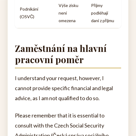
Výše zisku
Příjmy
Podnikání
není
podléhají
(OSVČ)
omezena
dani z příjmu
Zaměstnání na hlavní
pracovní poměr
I understand your request, however, I
cannot provide specific financial and legal
advice, as I am not qualified to do so.
Please remember that it is essential to
consult with the Czech Social Security
Administration (Česká správa sociálního