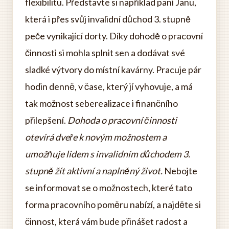
flexibilitu. Představte si například paní Janu,
která i přes svůj invalidní důchod 3. stupně
peče vynikající dorty. Díky dohodě o pracovní
činnosti si mohla splnit sen a dodávat své
sladké výtvory do místní kavárny. Pracuje pár
hodin denně, v čase, který jí vyhovuje, a má
tak možnost seberealizace i finančního
přilepšení.
Dohoda o pracovní činnosti
otevírá dveře k novým možnostem a
umožňuje lidem s invalidním důchodem 3.
stupně žít aktivní a naplněný život.
Nebojte
se informovat se o možnostech, které tato
forma pracovního poměru nabízí, a najděte si
činnost, která vám bude přinášet radost a