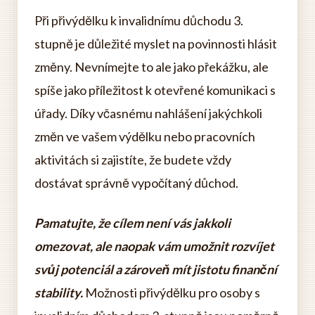
Při přivýdělku k invalidnímu důchodu 3.
stupně je důležité myslet na povinnosti hlásit
změny. Nevnímejte to ale jako překážku, ale
spíše jako příležitost k otevřené komunikaci s
úřady. Díky včasnému nahlášení jakýchkoli
změn ve vašem výdělku nebo pracovních
aktivitách si zajistíte, že budete vždy
dostávat správně vypočítaný důchod.
Pamatujte, že cílem není vás jakkoli
omezovat, ale naopak vám umožnit rozvíjet
svůj potenciál a zároveň mít jistotu finanční
stability.
Možnosti přivýdělku pro osoby s