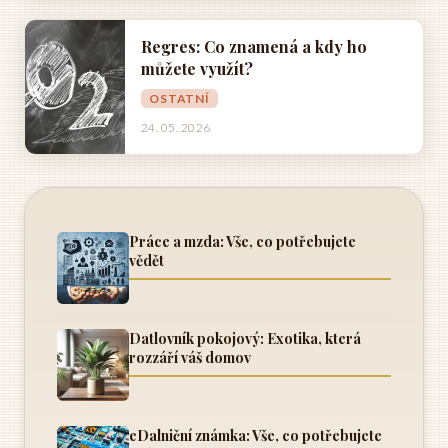
Regres: Co znamená a kdy ho
můžete využít?
OSTATNÍ
24. 05. 2026
Práce a mzda: Vše, co potřebujete
vědět
Datlovník pokojový: Exotika, která
rozzáří váš domov
eDalniční známka: Vše, co potřebujete