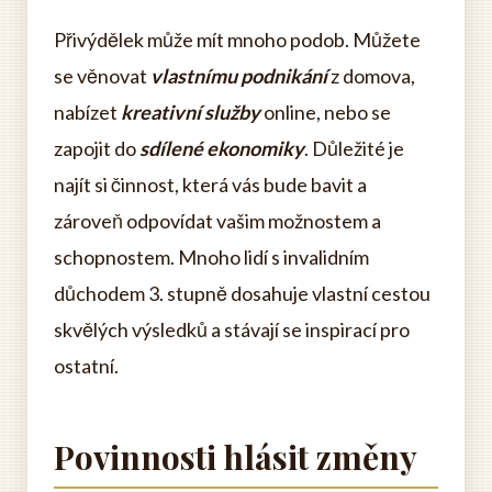
Přivýdělek může mít mnoho podob. Můžete
se věnovat
vlastnímu podnikání
z domova,
nabízet
kreativní služby
online, nebo se
zapojit do
sdílené ekonomiky
. Důležité je
najít si činnost, která vás bude bavit a
zároveň odpovídat vašim možnostem a
schopnostem. Mnoho lidí s invalidním
důchodem 3. stupně dosahuje vlastní cestou
skvělých výsledků a stávají se inspirací pro
ostatní.
Povinnosti hlásit změny