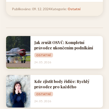
Publikováno: 09. 12. 2024
Kategorie:
Ostatní
Jak zrušit OSVČ: Kompletní
průvodce ukončením podnikání
OSTATNÍ
24. 05. 2026
Kde zjistit body řidiče: Rychlý
průvodce pro každého
OSTATNÍ
24. 05. 2026