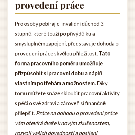
provedení práce
Pro osoby pobírající invalidní důchod 3.
stupně, které touží po přivýdělku a
smysluplném zapojení, představuje dohoda o
provedení práce skvělou příležitost.
Tato
forma pracovního poměru umožňuje
přizpůsobit si pracovní dobu a náplň
vlastním potřebám a možnostem.
Díky
tomu můžete snáze skloubit pracovní aktivity
s péčí o své zdraví a zároveň si finančně
přilepšit.
Práce na dohodu o provedení práce
vám otevírá dveře k novým zkušenostem,
rozvoji vašich dovedností a posílení