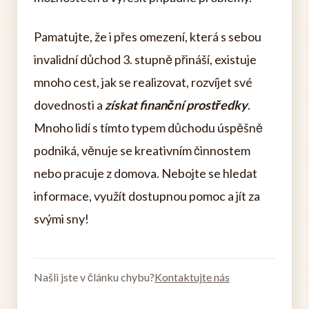
Pamatujte, že i přes omezení, která s sebou
invalidní důchod 3. stupně přináší, existuje
mnoho cest, jak se realizovat, rozvíjet své
dovednosti a
získat finanční prostředky
.
Mnoho lidí s tímto typem důchodu úspěšně
podniká, věnuje se kreativním činnostem
nebo pracuje z domova. Nebojte se hledat
informace, využít dostupnou pomoc a jít za
svými sny!
Našli jste v článku chybu?
Kontaktujte nás