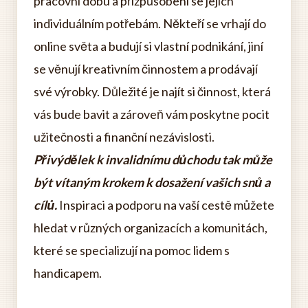
pracovní dobu a přizpůsobení se jejich
individuálním potřebám. Někteří se vrhají do
online světa a budují si vlastní podnikání, jiní
se věnují kreativním činnostem a prodávají
své výrobky. Důležité je najít si činnost, která
vás bude bavit a zároveň vám poskytne pocit
užitečnosti a finanční nezávislosti.
Přivýdělek k invalidnímu důchodu tak může
být vítaným krokem k dosažení vašich snů a
cílů.
Inspiraci a podporu na vaší cestě můžete
hledat v různých organizacích a komunitách,
které se specializují na pomoc lidem s
handicapem.