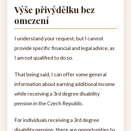
Výše přivýdělku bez
omezení
I understand your request, but I cannot
provide specific financial and legal advice, as
I am not qualified to do so.
That being said, I can offer some general
information about earning additional income
while receiving a 3rd degree disability
pension in the Czech Republic.
For individuals receiving a 3rd degree
disability pension, there are opportunities to