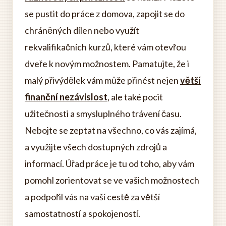
se pustit do práce z domova, zapojit se do
chráněných dílen nebo využít
rekvalifikačních kurzů, které vám otevřou
dveře k novým možnostem. Pamatujte, že i
malý přivýdělek vám může přinést nejen
větší
finanční nezávislost
, ale také pocit
užitečnosti a smysluplného trávení času.
Nebojte se zeptat na všechno, co vás zajímá,
a využijte všech dostupných zdrojů a
informací. Úřad práce je tu od toho, aby vám
pomohl zorientovat se ve vašich možnostech
a podpořil vás na vaší cestě za větší
samostatností a spokojeností.