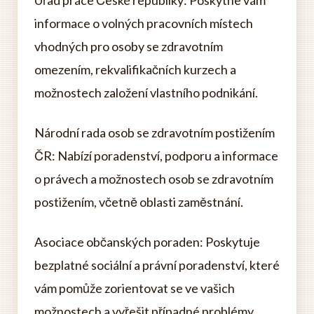
Úřad práce České republiky: Poskytne vám
informace o volných pracovních místech
vhodných pro osoby se zdravotním
omezením, rekvalifikačních kurzech a
možnostech založení vlastního podnikání.
Národní rada osob se zdravotním postižením
ČR: Nabízí poradenství, podporu a informace
o právech a možnostech osob se zdravotním
postižením, včetně oblasti zaměstnání.
Asociace občanských poraden: Poskytuje
bezplatné sociální a právní poradenství, které
vám pomůže zorientovat se ve vašich
možnostech a vyřešit případné problémy.