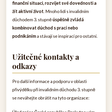
finanční situaci, rozvíjet své dovednosti a
žít aktivní život
. Mnoho lidí s invalidním
důchodem 3. stupně
úspěšně zvládá
kombinovat důchod s prací nebo
podnikáním
a stávají se inspirací pro ostatní.
Užitečné kontakty a
odkazy
Pro další informace a podporu v oblasti
přivýdělku při invalidním důchodu 3. stupně
se neváhejte obrátit na tyto organizace: