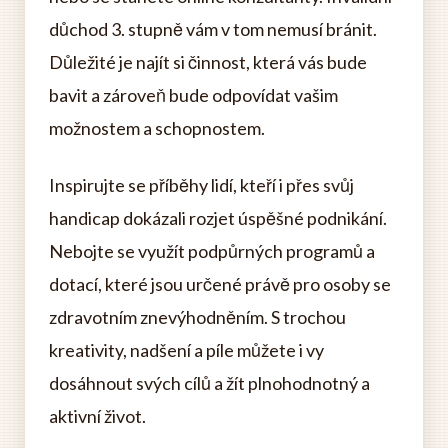
důchod 3. stupně vám v tom nemusí bránit.
Důležité je najít si činnost, která vás bude
bavit a zároveň bude odpovídat vašim
možnostem a schopnostem.
Inspirujte se příběhy lidí, kteří i přes svůj
handicap dokázali rozjet úspěšné podnikání.
Nebojte se využít podpůrných programů a
dotací, které jsou určené právě pro osoby se
zdravotním znevýhodněním. S trochou
kreativity, nadšení a píle můžete i vy
dosáhnout svých cílů a žít plnohodnotný a
aktivní život.