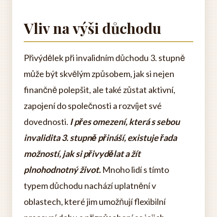
Vliv na výši důchodu
Přivýdělek při invalidním důchodu 3. stupně
může být skvělým způsobem, jak si nejen
finančně polepšit, ale také zůstat aktivní,
zapojení do společnosti a rozvíjet své
dovednosti.
I přes omezení, která s sebou
invalidita 3. stupně přináší, existuje řada
možností, jak si přivydělat a žít
plnohodnotný život.
Mnoho lidí s tímto
typem důchodu nachází uplatnění v
oblastech, které jim umožňují flexibilní