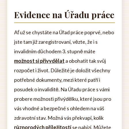
Evidence na Úřadu práce
Ať už se chystáte na Úřad práce poprvé, nebo
jste tam již zaregistrovaní, vězte, že i s
invalidním důchodem 3. stupně máte
možnost si přivydělat
a obohatit tak svůj
rozpočet i život. Důležité je doložit všechny
potřebné dokumenty, mezi které patří i
posudek o invaliditě. Na Úřadu práce s vámi
probere možnosti přivýdělku, které jsou pro
vás vhodné a bezpečné s ohledem na váš
zdravotní stav. Možná vás překvapí, kolik
různorodých příležitostí
se nabízí. Můžete