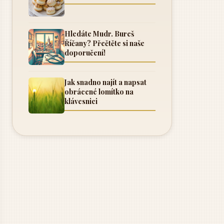
Hledáte Mudr. Bureš
Říčany? Přečtěte si naše
doporučení!
Jak snadno najít a napsat
obrácené lomítko na
klávesnici