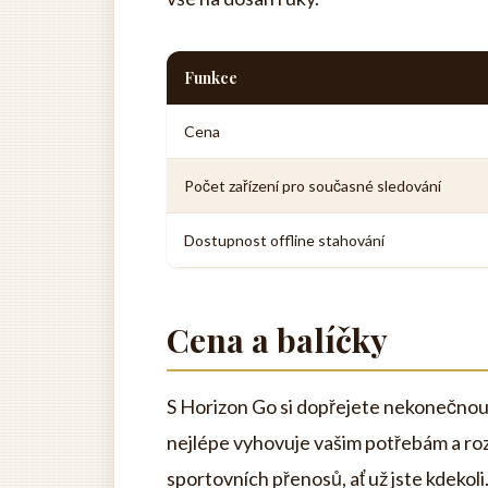
Funkce
Cena
Počet zařízení pro současné sledování
Dostupnost offline stahování
Cena a balíčky
S Horizon Go si dopřejete nekonečnou 
nejlépe vyhovuje vašim potřebám a rozpo
sportovních přenosů, ať už jste kdekoli