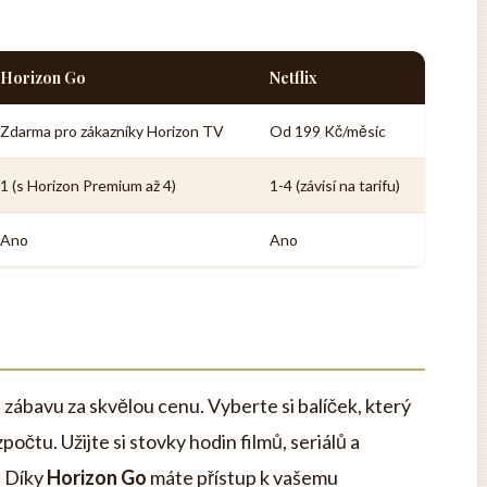
Horizon Go
Netflix
Zdarma pro zákazníky Horizon TV
Od 199 Kč/měsíc
1 (s Horizon Premium až 4)
1-4 (závisí na tarifu)
Ano
Ano
zábavu za skvělou cenu. Vyberte si balíček, který
čtu. Užijte si stovky hodin filmů, seriálů a
. Díky
Horizon Go
máte přístup k vašemu