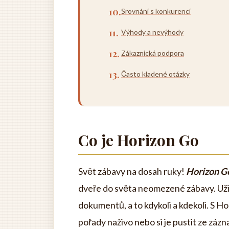
Srovnání s konkurencí
Výhody a nevýhody
Zákaznická podpora
Často kladené otázky
Co je Horizon Go
Svět zábavy na dosah ruky!
Horizon G
dveře do světa neomezené zábavy. Užijt
dokumentů, a to kdykoli a kdekoli. S 
pořady naživo nebo si je pustit ze záz