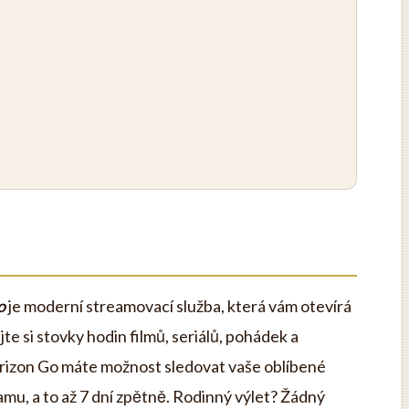
o
je moderní streamovací služba, která vám otevírá
e si stovky hodin filmů, seriálů, pohádek a
Horizon Go máte možnost sledovat vaše oblíbené
namu, a to až 7 dní zpětně. Rodinný výlet? Žádný