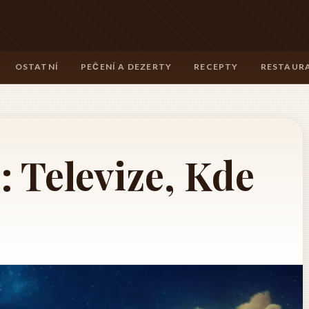
OSTATNÍ
PEČENÍ A DEZERTY
RECEPTY
RESTAURA
 Televize, Kde