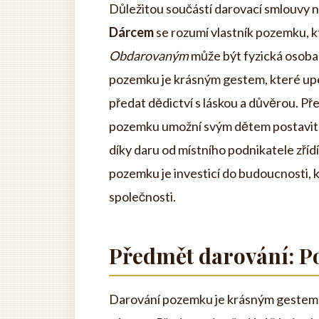
Důležitou součástí darovací smlouvy 
Dárcem
se rozumí vlastník pozemku, k
Obdarovaným
může být fyzická osoba, 
pozemku je krásným gestem, které up
předat dědictví s láskou a důvěrou. Př
pozemku umožní svým dětem postavit si
díky daru od místního podnikatele zří
pozemku je investicí do budoucnosti, k
společnosti.
Předmět darování: 
Darování pozemku je krásným gestem,