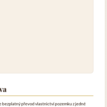
va
e bezplatný převod vlastnictví pozemku z jedné