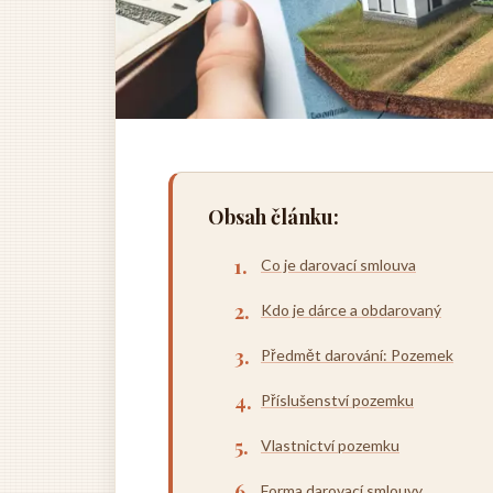
Obsah článku:
Co je darovací smlouva
Kdo je dárce a obdarovaný
Předmět darování: Pozemek
Příslušenství pozemku
Vlastnictví pozemku
Forma darovací smlouvy