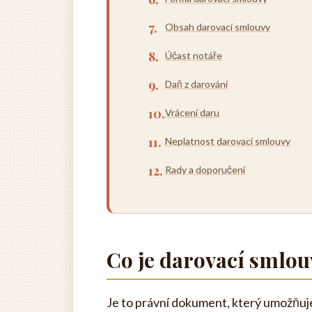
Obsah darovací smlouvy
Účast notáře
Daň z darování
Vrácení daru
Neplatnost darovací smlouvy
Rady a doporučení
Co je darovací smlou
Je to právní dokument, který umožňuj