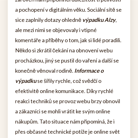
a pochopení v digitálním věku. Sociální sítě se
sice zaplnily dotazy ohledně
výpadku Alzy
,
ale mezi nimi se objevovaly i vtipné
komentáře a příběhy o tom, jak si lidé poradili.
Někdo si zkrátil čekání na obnovení webu
procházkou, jiný se pustil do vaření a další se
konečně věnoval rodině.
Informace o
výpadku
se šířily rychle, což svědčí o
efektivitě online komunikace. Díky rychlé
reakci techniků se provoz webu brzy obnovil
a zákazníci se mohli vrátit ke svým online
nákupům. Tato situace nám připomíná, že i
přes občasné technické potíže je online svět