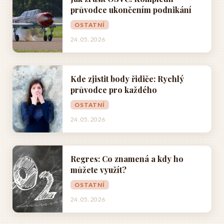
průvodce ukončením podnikání
OSTATNÍ
24. 05. 2026
Kde zjistit body řidiče: Rychlý
průvodce pro každého
OSTATNÍ
24. 05. 2026
Regres: Co znamená a kdy ho
můžete využít?
OSTATNÍ
24. 05. 2026