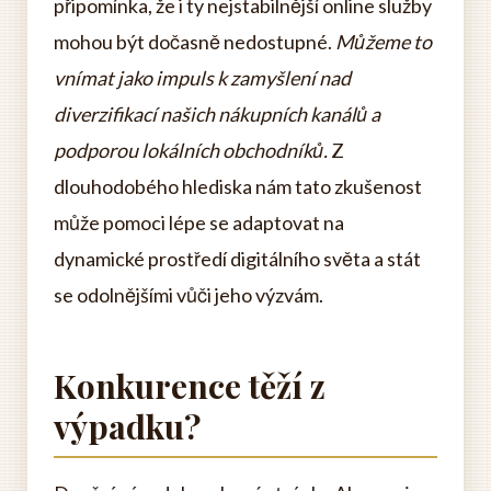
připomínka, že i ty nejstabilnější online služby
mohou být dočasně nedostupné.
Můžeme to
vnímat jako impuls k zamyšlení nad
diverzifikací našich nákupních kanálů a
podporou lokálních obchodníků.
Z
dlouhodobého hlediska nám tato zkušenost
může pomoci lépe se adaptovat na
dynamické prostředí digitálního světa a stát
se odolnějšími vůči jeho výzvám.
Konkurence těží z
výpadku?