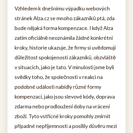
Vzhledem k dnešnímu výpadku webových
stránek Alza.cz se mnoho zákazníků ptá, zda
bude nějaká forma kompenzace. I když Alza
zatím oficiálně neoznámila žádné konkrétní
kroky, historie ukazuje, že firmy si uvědomují
důležitost spokojenosti zákazníků, obzvláště
v situacích, jako je tato. V minulosti jsme byli
svědky toho, že společnosti v reakci na
podobné události nabídly různé formy
kompenzací, jako jsou slevové kódy, doprava
zdarma nebo prodloužení doby na vrácení
zboží. Tyto vstřícné kroky pomohly zmírnit
případné nepříjemnosti a posílily důvěru mezi