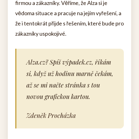
firmou a zákazníky. Věříme, že Alza si je
vědoma situace a pracuje na jejím vyřešení, a
že i tentokrát přijde s řešením, které bude pro
zákazníky uspokojivé.
Alza.cz? Spíš výpadek.cz, říkám
si, když už hodinu marně čekám,
až se mi načte stránka s tou
novou grafickou kartou.
Zdeněk Procházka