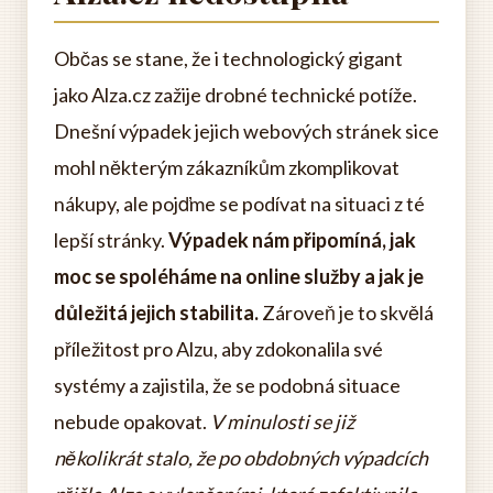
Občas se stane, že i technologický gigant
jako Alza.cz zažije drobné technické potíže.
Dnešní výpadek jejich webových stránek sice
mohl některým zákazníkům zkomplikovat
nákupy, ale pojďme se podívat na situaci z té
lepší stránky.
Výpadek nám připomíná, jak
moc se spoléháme na online služby a jak je
důležitá jejich stabilita.
Zároveň je to skvělá
příležitost pro Alzu, aby zdokonalila své
systémy a zajistila, že se podobná situace
nebude opakovat.
V minulosti se již
několikrát stalo, že po obdobných výpadcích