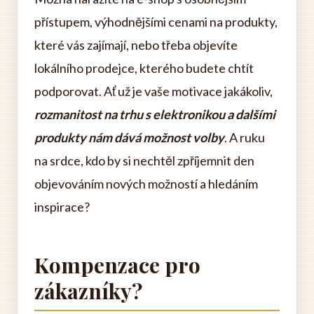
přístupem, výhodnějšími cenami na produkty,
které vás zajímají, nebo třeba objevíte
lokálního prodejce, kterého budete chtít
podporovat. Ať už je vaše motivace jakákoliv,
rozmanitost na trhu s elektronikou a dalšími
produkty nám dává možnost volby
. A ruku
na srdce, kdo by si nechtěl zpříjemnit den
objevováním nových možností a hledáním
inspirace?
Kompenzace pro
zákazníky?