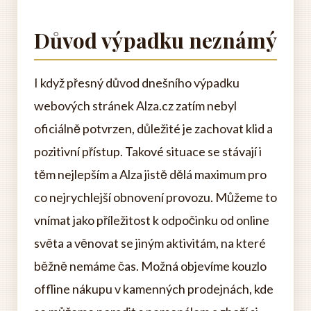
Důvod výpadku neznámý
I když přesný důvod dnešního výpadku
webových stránek Alza.cz zatím nebyl
oficiálně potvrzen, důležité je zachovat klid a
pozitivní přístup. Takové situace se stávají i
těm nejlepším a Alza jistě dělá maximum pro
co nejrychlejší obnovení provozu. Můžeme to
vnímat jako příležitost k odpočinku od online
světa a věnovat se jiným aktivitám, na které
běžně nemáme čas. Možná objevíme kouzlo
offline nákupu v kamenných prodejnách, kde