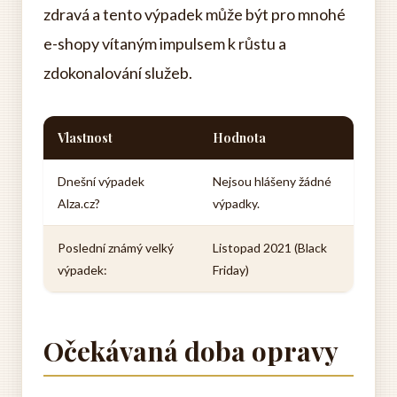
zdravá a tento výpadek může být pro mnohé
e-shopy vítaným impulsem k růstu a
zdokonalování služeb.
Vlastnost
Hodnota
Dnešní výpadek
Nejsou hlášeny žádné
Alza.cz?
výpadky.
Poslední známý velký
Listopad 2021 (Black
výpadek:
Friday)
Očekávaná doba opravy