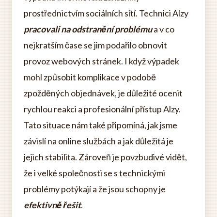
prostřednictvím sociálních sítí. Technici Alzy
pracovali na odstranění problému
a v co
nejkratším čase se jim podařilo obnovit
provoz webových stránek. I když výpadek
mohl způsobit komplikace v podobě
zpožděných objednávek, je důležité ocenit
rychlou reakci a profesionální přístup Alzy.
Tato situace nám také připomíná, jak jsme
závislí na online službách a jak důležitá je
jejich stabilita. Zároveň je povzbudivé vidět,
že i velké společnosti se s technickými
problémy potýkají a že jsou schopny je
efektivně řešit
.