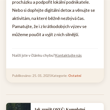
procházku a podpořit lokální podnikatele.
Nebo si dopřejte digitální detox a věnujte se
aktivitám, na které běžně nezbývá čas.
Pamatujte, že i z krátkodobých výzev se
můžeme poučit a vyjít z nich silnější.
Našli jste v článku chybu?
Kontaktujte nás
Publikováno: 25. 01. 2025
Kategorie:
Ostatní
Jak zrušit OSVČ: Kompletní