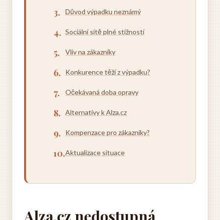
Důvod výpadku neznámý
Sociální sítě plné stížností
Vliv na zákazníky
Konkurence těží z výpadku?
Očekávaná doba opravy
Alternativy k Alza.cz
Kompenzace pro zákazníky?
Aktualizace situace
Alza.cz nedostupná