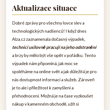
Aktualizace situace
Dobré zprávy pro všechny lovce slev a
technologických nadšenců! I když dnes
Alza.cz zaznamenala dočasný výpadek,
technici usilovně pracují na jeho odstranění
a brzy by mělo být vše opět v pořádku. Tento
výpadek nám připomíná, jak moc se
spoléháme na online svět a jak důležitá je pro
nás dostupnost informací a služeb. Zároveň
je to ale i příležitost k zamyšlení a
přehodnocení. Možná je na čase vyzkoušet
nákup v kamenném obchodě, užít si