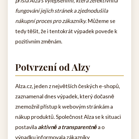
přišla Alza s vylepšeními, která zefektivnila
fungování jejich stránek a zjednodušila
nákupní proces pro zákazníky.
Můžeme se
tedy těšit, že i tentokrát výpadek povede k
pozitivním změnám.
Potvrzení od Alzy
Alza.cz, jeden z největších českých e-shopů,
zaznamenal dnes výpadek, který dočasně
znemožnil přístup k webovým stránkám a
nákup produktů. Společnost Alza se k situaci
postavila
aktivně a transparentně
a o
výpadku informovala zákazníky