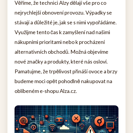
Věříme, že technici Alzy dělají vše pro co
nejrychlejší obnovení provozu. Výpadky se
stávají a důležité je, jak se s nimi vypořádáme.
Využijme tento čas k zamyšlení nad našimi
nákupními prioritami nebo k procházení
alternativních obchodů. Možná objevíme
nové značky a produkty, které nás osloví.
Pamatujme, že trpělivost přináší ovoce a brzy
budeme moci opět pohodlně nakupovat na
oblíbeném e-shopu Alza.cz.