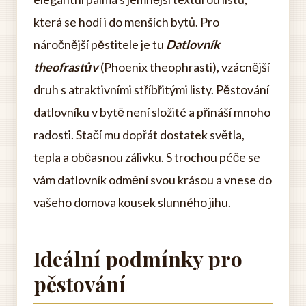
která se hodí i do menších bytů. Pro
náročnější pěstitele je tu
Datlovník
theofrastův
(Phoenix theophrasti), vzácnější
druh s atraktivními stříbřitými listy. Pěstování
datlovníku v bytě není složité a přináší mnoho
radosti. Stačí mu dopřát dostatek světla,
tepla a občasnou zálivku. S trochou péče se
vám datlovník odmění svou krásou a vnese do
vašeho domova kousek slunného jihu.
Ideální podmínky pro
pěstování