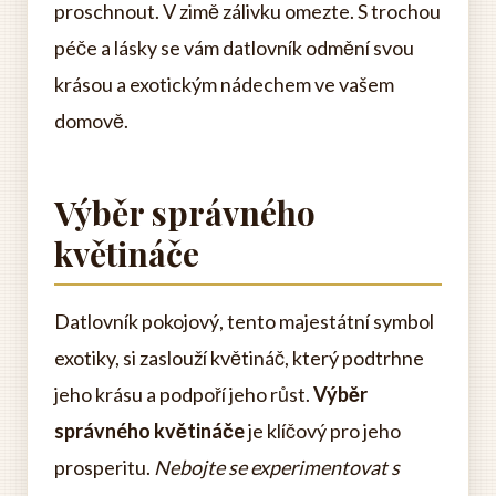
proschnout. V zimě zálivku omezte. S trochou
péče a lásky se vám datlovník odmění svou
krásou a exotickým nádechem ve vašem
domově.
Výběr správného
květináče
Datlovník pokojový, tento majestátní symbol
exotiky, si zaslouží květináč, který podtrhne
jeho krásu a podpoří jeho růst.
Výběr
správného květináče
je klíčový pro jeho
prosperitu.
Nebojte se experimentovat s