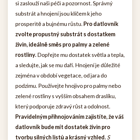
si zaslouží naši péči a pozornost. Správný
substrát a hnojení jsou klíčem k jeho
prosperitě a bujnému růstu.
Pro datlovník
zvolte propustný substrát s dostatkem
živin, ideálně směs pro palmy a zelené
rostliny.
Dopřejte mu dostatek světla a tepla,
a sledujte, jak se mu daří. Hnojení je důležité
zejména v období vegetace, od jara do
podzimu. Používejte hnojivo pro palmy nebo
zelené rostliny s vyšším obsahem draslíku,
který podporuje zdravý růst a odolnost.
Pravidelným přihnojováním zajistíte, že váš
datlovník bude mít dostatek živin pro
tvorbu silných listů a krásný vzhled.
S