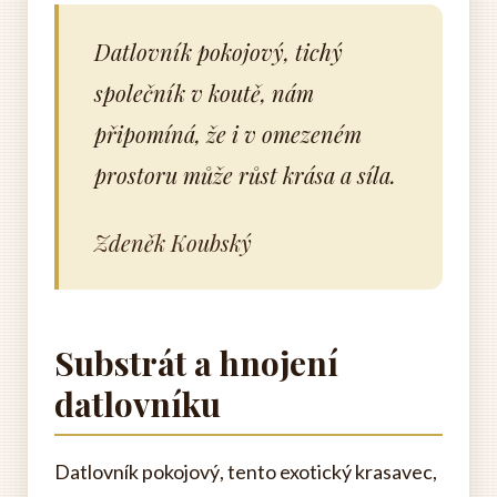
Datlovník pokojový, tichý
společník v koutě, nám
připomíná, že i v omezeném
prostoru může růst krása a síla.
Zdeněk Koubský
Substrát a hnojení
datlovníku
Datlovník pokojový, tento exotický krasavec,