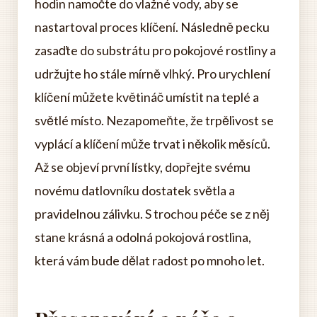
hodin namočte do vlažné vody, aby se
nastartoval proces klíčení. Následně pecku
zasaďte do substrátu pro pokojové rostliny a
udržujte ho stále mírně vlhký. Pro urychlení
klíčení můžete květináč umístit na teplé a
světlé místo. Nezapomeňte, že trpělivost se
vyplácí a klíčení může trvat i několik měsíců.
Až se objeví první lístky, dopřejte svému
novému datlovníku dostatek světla a
pravidelnou zálivku. S trochou péče se z něj
stane krásná a odolná pokojová rostlina,
která vám bude dělat radost po mnoho let.