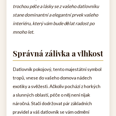
trochou péče a lásky se z vašeho datlovníku
stane dominantní a elegantní prvek vašeho
interiéru, který vám bude dělat radost po
mnoho let.
Správná zálivka a vlhkost
Datlovník pokojový, tento majestátní symbol
tropů, vnese do vašeho domova nádech
exotiky a svěžesti. Ačkoliv pochází z horkých
a slunných oblastí, péče o něj není nijak
náročná. Stačí dodržovat pár základních
pravidel a váš datlovník se vám odmění