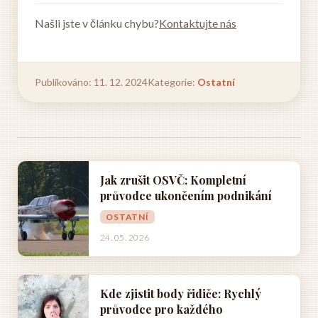
Našli jste v článku chybu?
Kontaktujte nás
Publikováno: 11. 12. 2024
Kategorie:
Ostatní
Jak zrušit OSVČ: Kompletní
průvodce ukončením podnikání
OSTATNÍ
24. 05. 2026
Kde zjistit body řidiče: Rychlý
průvodce pro každého