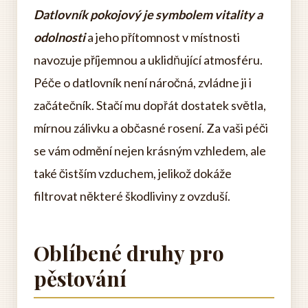
Datlovník pokojový je symbolem vitality a
odolnosti
a jeho přítomnost v místnosti
navozuje příjemnou a uklidňující atmosféru.
Péče o datlovník není náročná, zvládne ji i
začátečník. Stačí mu dopřát dostatek světla,
mírnou zálivku a občasné rosení. Za vaši péči
se vám odmění nejen krásným vzhledem, ale
také čistším vzduchem, jelikož dokáže
filtrovat některé škodliviny z ovzduší.
Oblíbené druhy pro
pěstování