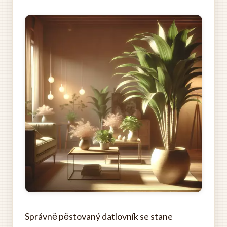
Správně pěstovaný datlovník se stane